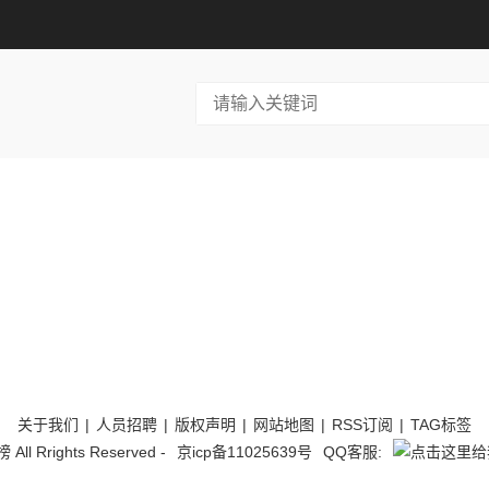
关于我们
|
人员招聘
|
版权声明
|
网站地图
|
RSS订阅
|
TAG标签
l Rrights Reserved -
京icp备11025639号
QQ客服: