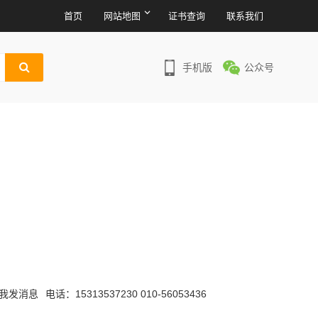
首页
网站地图
证书查询
联系我们
手机版
公众号
电话：15313537230 010-56053436