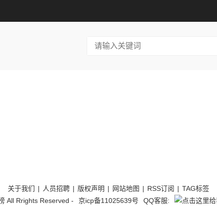
关于我们
|
人员招聘
|
版权声明
|
网站地图
|
RSS订阅
|
TAG标签
l Rrights Reserved -
京icp备11025639号
QQ客服: