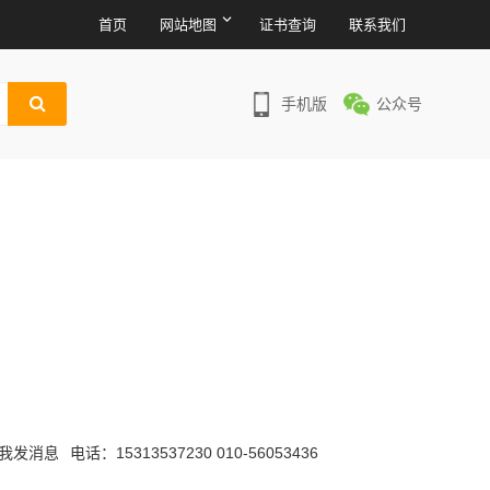
首页
网站地图
证书查询
联系我们
手机版
公众号
电话：15313537230 010-56053436