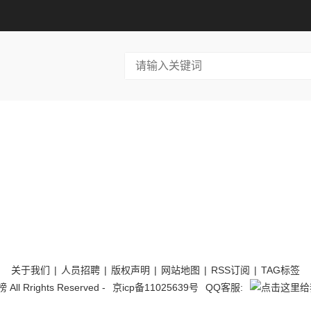
关于我们
|
人员招聘
|
版权声明
|
网站地图
|
RSS订阅
|
TAG标签
l Rrights Reserved -
京icp备11025639号
QQ客服: