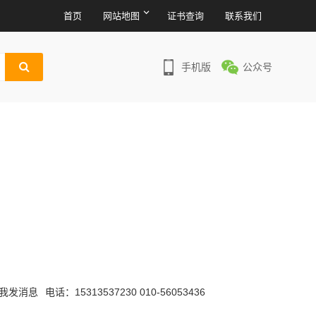
首页
网站地图
证书查询
联系我们
手机版
公众号
电话：15313537230 010-56053436