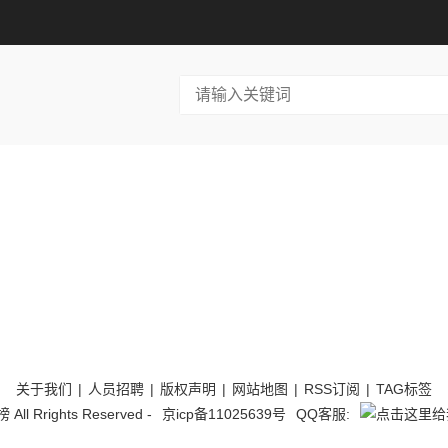
关于我们
|
人员招聘
|
版权声明
|
网站地图
|
RSS订阅
|
TAG标签
l Rrights Reserved -
京icp备11025639号
QQ客服: