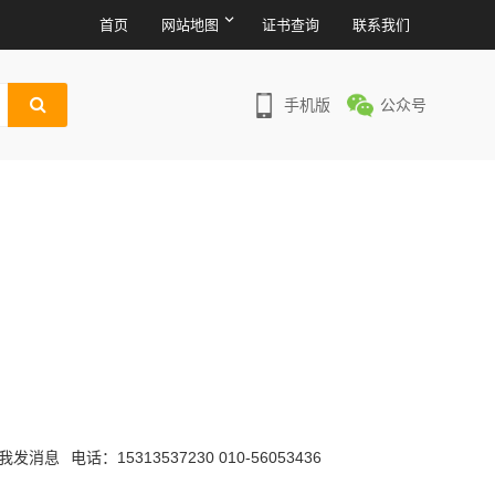
首页
网站地图
证书查询
联系我们
手机版
公众号
电话：15313537230 010-56053436