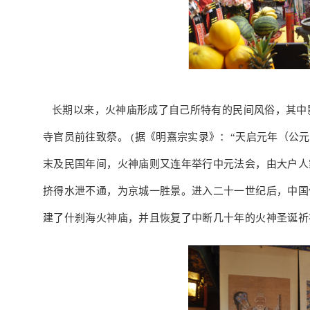
长期以来，火神庙形成了自己所特有的民间风俗，其中
寺官员前往致祭。 (据《明熹宗实录》：“天启元年（公元
末及民国年间，火神庙则又连年举行中元法会，由大户人
挤得水泄不通，为京城一胜景。进入二十一世纪后，中国
建了什刹海火神庙，并且恢复了中断几十年的火神圣诞