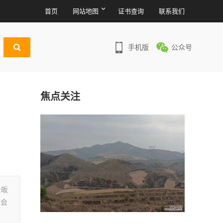
首页
网站地图
证书查询
联系我们
手机版
公众号
焦点关注
士皈
社会