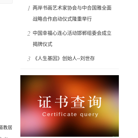
1
两岸书画艺术家协会与中合国雅全面
战略合作启动仪式隆重举行
2
中国幸福心连心活动邯郸组委会成立
揭牌仪式
3
《人生基因》创始人--刘世存
道教居