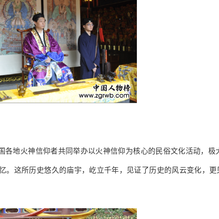
国各地火神信仰者共同举办以火神信仰为核心的民俗文化活动，极
忆。这所历史悠久的庙宇，屹立千年，见证了历史的风云变化，更