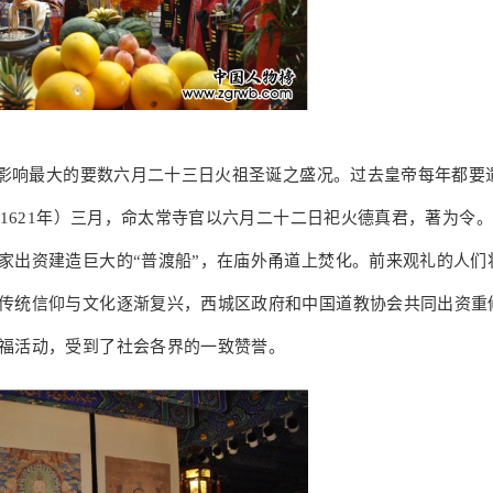
影响最大的要数六月二十三日火祖圣诞之盛况。过去皇帝每年都要
1621年）三月，命太常寺官以六月二十二日祀火德真君，著为令。”
家出资建造巨大的“普渡船”，在庙外甬道上焚化。前来观礼的人们
传统信仰与文化逐渐复兴，西城区政府和中国道教协会共同出资重
祈福活动，受到了社会各界的一致赞誉。