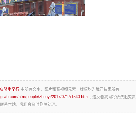
神庙隆重举行
中所有文字、图片和音视频元素，版权均为我司独家所有.
zgrwb.com/htm/people/zhouyi/2017/0717/1540.html
, 违反者我司将依法追究责
联系本站，我们会及时删除处理。