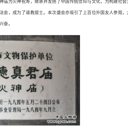
神庙为火神祝寿，继承并发扬了中国传统信仰与文化，为构建社会
法会，成为了道教居士。本次盛会亦吸引了上百位外国友人参观，
兴奋。