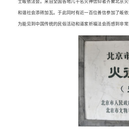
士皈依法会。来自全国各地几千名火神信仰者齐聚北京火
和谐社会添砖加瓦。于此同时有近一百位善信参加了皈依
为能见到中国传统的民俗活动和道家祈福法会而感到非常