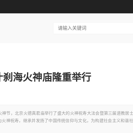
什刹海火神庙隆重举行
中的火神节，北京火德真君庙举行了盛大的火神祝寿大法会暨第三届道教居
为火神祝寿，继承并发扬了中国传统信仰与文化，为构建社会主义和谐