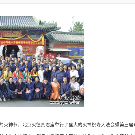
中的火神节，北京火德真君庙举行了盛大的火神祝寿大法会暨第三届