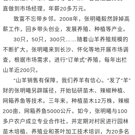
直做到市场经理，年薪20多万元。
致富不忘带乡邻。2008年，张明曦毅然辞掉高
薪工作，回乡带头创业，发展养殖、种植等产业。
30只，50只，300只……随着山羊养殖规模的
不断扩大，张明曦来到长沙、怀化等地开展市场调
查，根据市场需求，进行“订单式”养殖，每年出栏
山羊近200只。
“山羊销售有保障，我们养羊有信心。”发了“羊”
财的张明曦另辟蹊径，开始钻研苗木、辣椒种植、
网箱养鱼等技术。三年来，种植苗木12万株，辣椒
200亩、网箱养鱼5000公斤。如今，张明曦与100
多户农户成立专业合作社，并定期对村民进行园林
苗木培植、养殖业和茶叶加工技术培训，为20多名