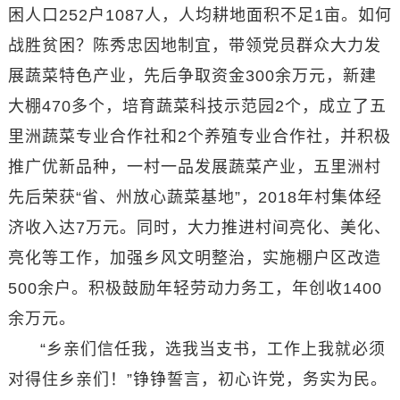
困人口252户1087人，人均耕地面积不足1亩。如何
战胜贫困？陈秀忠因地制宜，带领党员群众大力发
展蔬菜特色产业，先后争取资金300余万元，新建
大棚470多个，培育蔬菜科技示范园2个，成立了五
里洲蔬菜专业合作社和2个养殖专业合作社，并积极
推广优新品种，一村一品发展蔬菜产业，五里洲村
先后荣获“省、州放心蔬菜基地”，2018年村集体经
济收入达7万元。同时，大力推进村间亮化、美化、
亮化等工作，加强乡风文明整治，实施棚户区改造
500余户。积极鼓励年轻劳动力务工，年创收1400
余万元。
“乡亲们信任我，选我当支书，工作上我就必须
对得住乡亲们！”铮铮誓言，初心许党，务实为民。