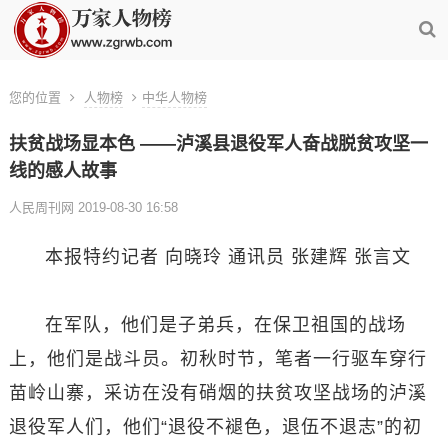
您的位置
人物榜
中华人物榜
扶贫战场显本色 ——泸溪县退役军人奋战脱贫攻坚一
线的感人故事
人民周刊网 2019-08-30 16:58
本报特约记者 向晓玲 通讯员 张建辉 张言文
在军队，他们是子弟兵，在保卫祖国的战场
上，他们是战斗员。初秋时节，笔者一行驱车穿行
苗岭山寨，采访在没有硝烟的扶贫攻坚战场的泸溪
退役军人们，他们“退役不褪色，退伍不退志”的初