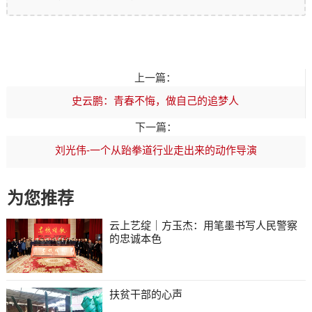
上一篇：
史云鹏：青春不悔，做自己的追梦人
下一篇：
刘光伟-一个从跆拳道行业走出来的动作导演
为您推荐
云上艺绽｜方玉杰：用笔墨书写人民警察
的忠诚本色
扶贫干部的心声