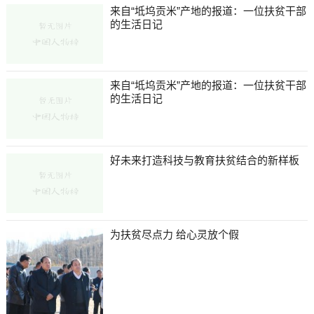
来自“坻坞贡米”产地的报道：一位扶贫干部
的生活日记
来自“坻坞贡米”产地的报道：一位扶贫干部
的生活日记
好未来打造科技与教育扶贫结合的新样板
为扶贫尽点力 给心灵放个假