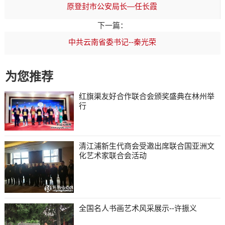
原登封市公安局长—任长霞
下一篇：
中共云南省委书记--秦光荣
为您推荐
红旗渠友好合作联合会颁奖盛典在林州举
行
清江浦新生代商会受邀出席联合国亚洲文
化艺术家联合会活动
全国名人书画艺术风采展示--许振义