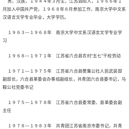
男，汉族，１９４４年３月生，江苏泗阳人，１９６６年１
月加入中国共产党，１９６８年８月参加工作，南京大学中文系
汉语言文学专业毕业，大学学历。
１９６３—１９６８年 南京大学中文系汉语言文学专业学
习
１９６８—１９７１年 江苏省六合县农村“五七”干校劳动
１９７１—１９７５年 江苏省六合县樊集公社人民武装部
副部长，六合县革委会办事组副组长，共青团六合县委书记，马
鞍公社党委书记
１９７５—１９７８年 江苏省六合县委常委、县革委会副
主任
１９７８—１９８３年 共青团江苏省南京市委书记，共青