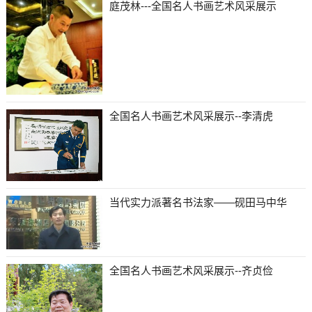
庭茂林---全国名人书画艺术风采展示
全国名人书画艺术风采展示--李清虎
当代实力派著名书法家——砚田马中华
全国名人书画艺术风采展示--齐贞俭