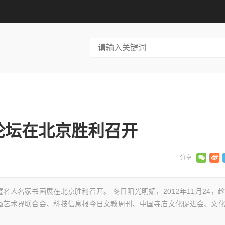
论坛在北京胜利召开
人名家书画展在北京胜利召开。 冬日阳光明媚，2012年11月24，
画艺术界联合会、科技信息报今日文教周刊、中国寺庙文化促进会、文