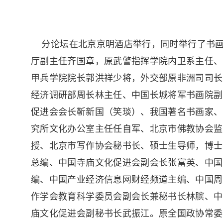
分论坛在北京京明酒店举行，同时举行了书画
厅副主任齐国章，原武警指挥学院内卫系主任、
甲兵学院院长郭洪祥少将，外交部原非洲司司长
经济调研部周长林主任、中国长城将军书画院副
促进会会长靳新国（笑琰）、我国著名书画家、
究所文化办公室主任任自军、北京市佛教协会监
授、北京市写作协会秘书长、硕士生导师，博士
总编、中国寺庙文化促进会副会长张富英、中国
编、中国产业经济信息网财经频道主编、中国周
作学会教育科学委员会副会长兼秘书长林膑、中
庙文化促进会副秘书长武振江。原全国政协常委