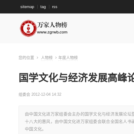
sitemap
tag
rss
您的位置
人物榜
年度人物榜
国学文化与经济发展高峰
组委会 2012-12-04 14:32
由中国文化进万家组委会主办的国学文化与经济发展论坛暨名
十八大的惠风，由中国文化进万家组委会联合全国名人书
中国文化。