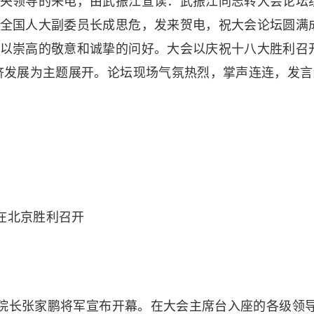
央领导的来电，由武振江宣读：武振江同志转大会论坛
全国人大副委员长成思危，发来贺电，祝大会论坛圆满
以崇高的敬意和诚挚的问好。大会以庆祝十八大胜利召
济发展为主题展开。论坛现场气氛热烈，掌声连连，发言
长张家鹏将军宣布开幕。在大会主席台入座的各级领