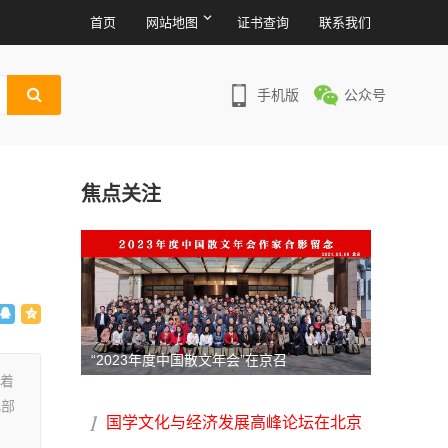
首页
网站地图
证书查询
联系我们
手机版
公众号
焦点关注
“2023年度中国散文年会”在京召
趁着
化部
1
国学文化与经济发展高峰论坛在北京