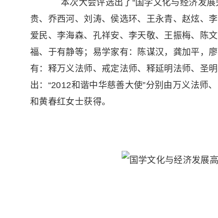
本次大会评选出了“国学文化与经济发展
贵、乔西河、刘涛、侯选环、王永青、赵炫、李
爱民、李海森、孔祥安、李天敬、王振梅、陈文
福、于有静等；易学家有：陈谋汉，龚加平，廖
有：释万义法师、戒定法师、释延明法师、圣明
出：“2012和谐中华慈善大使”分别由万义法
和黄春红女士获得。