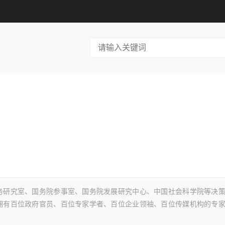
务研究室、国务院参事室、国务院发展研究中心、中国社会科学院等决
拥有百位政府官员、百位专家学者、百位企业领袖、百位传媒机构的专