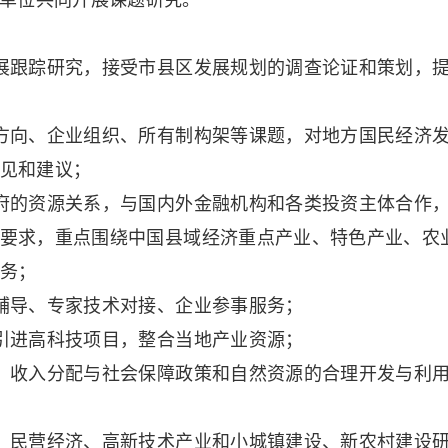
单位共同开展课题研究。
展跟踪研究，接受市县区发展规划的调查论证和策划，
方向、企业组织、所有制构架等课题，对地方国民经济
见和建议；
府的资源关系，与国内外金融机构和各类投资主体合作
要求，重点围绕中国县域经济重点产业、特色产业、农
务；
辅导、专家技术对接、企业参事服务；
引进高科技项目，整合当地产业资源；
、收入分配与社会保障政策和自然资源的合理开发与利
、民营经济、高新技术产业和小城镇建设、新农村建设