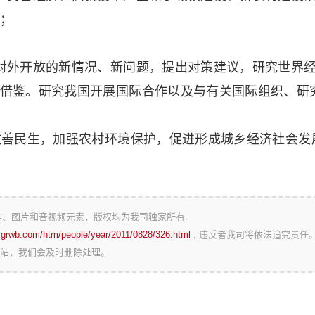
；
对外开放的新情况、新问题，提出对策建议，研究世界
借鉴。研究我国开展国际合作以及与有关国际组织、研
改善民生，加强农村环境保护，促进形成城乡经济社会发
字、图片和音视频元素，版权均为我司独家所有.
zgrwb.com/htm/people/year/2011/0828/326.html
, 违反者我司将依法追究责任
站，我们会及时删除处理。