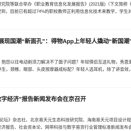
究院等联合举办《职业教育信息化发展报告》(2021版)（下文简称
提到，目前已有超过74%的职校教师正利用信息化技术来教学，学生
现国潮“新面孔”：得物App上年轻人撬动“新国潮
生，抱怨以往电动剃须刀解决不了面子问题？年轻情侣互送礼物，秀恩
化养生，颈椎、眼部、头皮按摩器成标配？年轻人选耳机，除了讲音效
数字经济”报告新闻发布会在京召开
国论坛》杂志社、北京易天元生态科技研究院、海南易天元项目设计
经济报告、社会资本论、网带科技与数字易货行业管理标准新闻发布