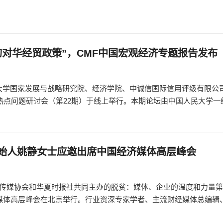
的对华经贸政策”，CMF中国宏观经济专题报告发布
民大学国家发展与战略研究院、经济学院、中诚信国际信用评级有限公
热点问题研讨会（第22期）于线上举行。本期论坛由中国人民大学一
始人姚静女士应邀出席中国经济媒体高层峰会
济传媒协会和华夏时报社共同主办的脱贫：媒体、企业的温度和力量
济媒体高层峰会在北京举行。行业资深专家学者、主流财经媒体总编辑