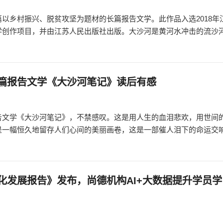
以乡村振兴、脱贫攻坚为题材的长篇报告文学。此作品入选2018年
学创作项目，并由江苏人民出版社出版。大沙河是黄河水冲击的流沙
篇报告文学《大沙河笔记》读后有感
告文学《大沙河笔记》，不禁感叹。这是用人生的血泪悲欢，用世间
是一幅恒久地留存人们心间的美丽画卷，这是一部催人泪下的命运交
化发展报告》发布，尚德机构AI+大数据提升学员学