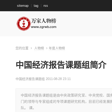
sitemap
tag
rss
您的位置
人物榜
年度人物榜
中国经济报告课题组简介
中国经济报告课题组 2011-08-28 23:11
中国经济报告课题组是由中央政策研究室、中央党校、国
门的领导与专家组成的专项课题研究机构，目前已经发展
队。 课。