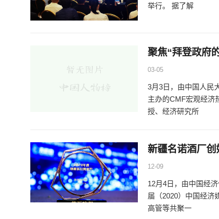
举行。 据了解
聚焦“拜登政府
03-05
3月3日，由中国人
主办的CMF宏观经济
授、经济研究所
新疆名诺酒厂创
12-09
12月4日，由中国经
届（2020）中国经
高管等共聚一