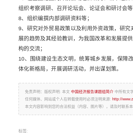
组织考察调研、召开论坛会、论证会和研讨会等
8、组织编撰内部调研资料等；
9、研究对外贸易政策以及利用外资政策，研究
展的趋势及其经验教训，为我国改革和发展提供
构的交流；
10、围绕建设生态文明，统筹城乡发展，保障
体化新格局，开展调研活动，并出谋划策。
免责声明：版权声明: 本文
中国经济报告课题组简介
中所有文
任何媒体、网站或个人在转载使用时必须注明来源:
http://www.
本文内容影响到您的合法权益（内容、图片等），请及时联系本
标签: