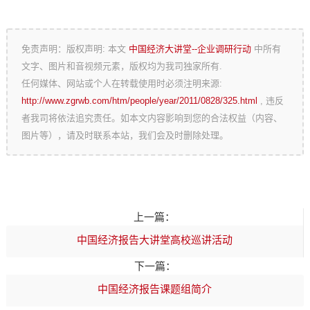
免责声明：版权声明: 本文
中国经济大讲堂--企业调研行动
中所有
文字、图片和音视频元素，版权均为我司独家所有.
任何媒体、网站或个人在转载使用时必须注明来源:
http://www.zgrwb.com/htm/people/year/2011/0828/325.html
, 违反
者我司将依法追究责任。如本文内容影响到您的合法权益（内容、
图片等），请及时联系本站，我们会及时删除处理。
上一篇：
中国经济报告大讲堂高校巡讲活动
下一篇：
中国经济报告课题组简介