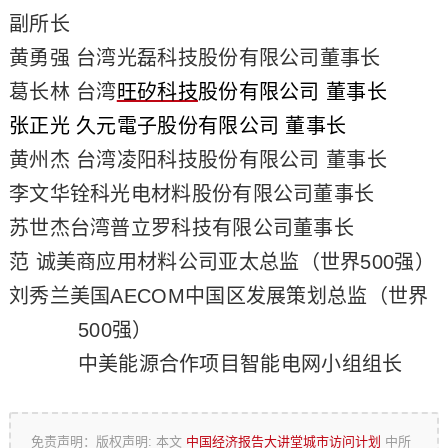
副所长
黄勇强 台湾光磊科技股份有限公司董事长
葛长林 台湾
旺矽科技
股份有限公司 董事长
张正光 久元電子股份有限公司 董事长
黄州杰 台湾凌阳科技股份有限公司 董事长
李文华
铨科光电材料股份有限公司
董事长
苏世杰
台湾普立罗科技有限公司
董事长
范
诚
美商应用材料公司
亚太总监
（世界
500
强）
刘秀兰
美国
AECOM
中国区发展策划总监（世界
500
强）
中美能源合作项目智能电网小组组长
免责声明：版权声明: 本文
中国经济报告大讲堂城市访问计划
中所