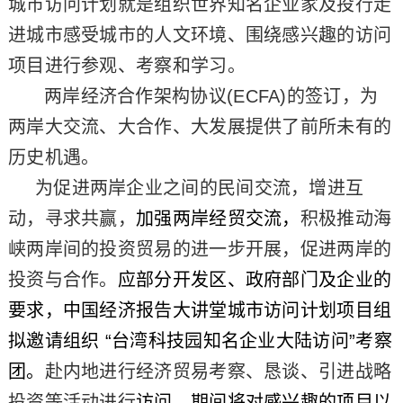
城市访问计划就是组织世界知名企业家及投行走
进城市感受城市的人文环境、围绕感兴趣的访问
项目进行参观、考察和学习。
两岸经济合作架构协议
(ECFA)
的签订，为
两岸大交流、大合作、大发展提供了前所未有的
历史机遇。
为促进两岸企业之间的民间交流，增进互
动，寻求共赢，
加强两岸经贸交流，
积极推动海
峡两岸间的投资贸易的进一步开展，促进两岸的
投资与合作。
应部分开发区、政府部门及企业的
要求，中国经济报告大讲堂城市访问计划项目组
拟邀请组织
“
台湾科技园知名企业大陆访问
”
考察
团。
赴内地进行经济贸易考察、恳谈、引进战略
投资等活动进行
访问，期间将对感兴趣的项目以