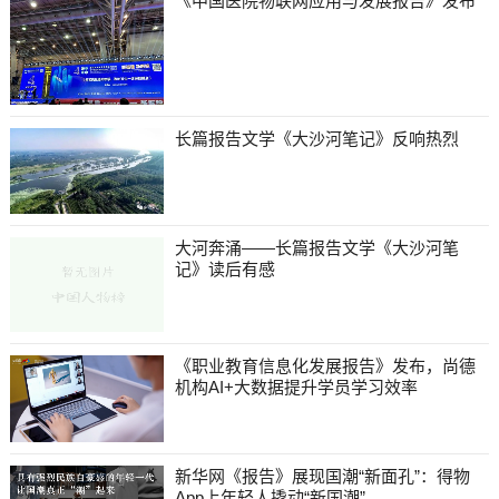
《中国医院物联网应用与发展报告》发布
长篇报告文学《大沙河笔记》反响热烈
大河奔涌——长篇报告文学《大沙河笔
记》读后有感
《职业教育信息化发展报告》发布，尚德
机构AI+大数据提升学员学习效率
新华网《报告》展现国潮“新面孔”：得物
App上年轻人撬动“新国潮”