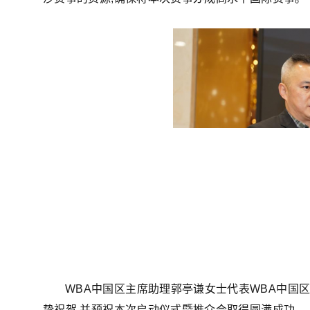
WBA中国区主席助理郭亭谦女士代表WBA中国区
挚祝贺,并预祝本次启动仪式暨推介会取得圆满成功。