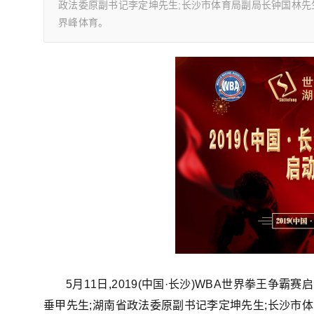
政法委原副书记李定坤先生;长沙市体育局副局长钟国林先
界峰体育。
5月11日,2019(中国·长沙)WBA世界拳王
垂甲先生;湖南省政法委原副书记李定坤先生;长沙市