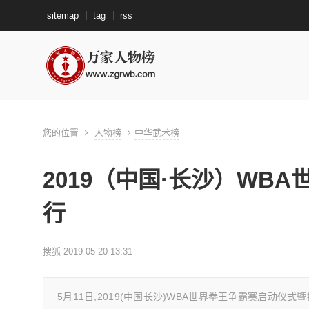
sitemap
tag
rss
您的位置
人物榜
中华武术榜
2019（中国·长沙）WB
行
搜狐 2019-05-20 13:31
5月11日,2019(中国长沙)WBA世界拳王争霸赛启动