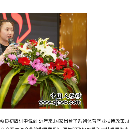
主席蒋良初致词中说到:近年来,国家出台了系列体育产业扶持政策,