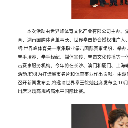
本次活动由世界峰体育文化产业有限公司主办、
育、湖南国腾体育董事长、世界拳击协会授权推广人、2
绍:世界峰体育是一家集职业拳击国际赛事组织、举
拳手培养、拳手经纪、媒体宣传、拳击文化传播等一
击赛事服务机构。今年将在长沙、澳门和厦门、上海
活动,积极为打造城市名片和体育事业作出贡献。由湖南国
召开新闻发布会,将邀请世界拳王徐灿出席发布会;10
出席这场高规格高水平国际比赛。