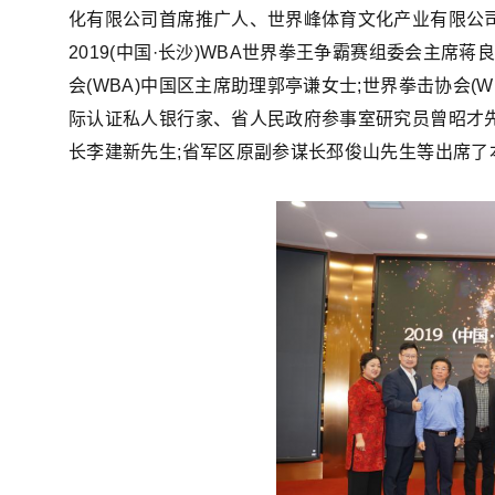
化有限公司首席推广人、世界峰体育文化产业有限公
2019(中国·长沙)WBA世界拳王争霸赛组委会主席蒋
会(WBA)中国区主席助理郭亭谦女士;世界拳击协会(
际认证私人银行家、省人民政府参事室研究员曾昭才先
长李建新先生;省军区原副参谋长邳俊山先生等出席了