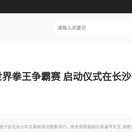
A世界拳王争霸赛 启动仪式在长
仪式暨推介会在长沙华文森林酒店隆重举行。商务部原副部长曾垂甲先生;湖南