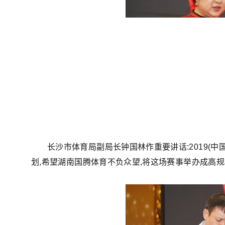
长沙市体育局副局长钟国林作重要讲话:2019(中
划,希望湖南国腾体育不负众望,将这场赛事举办成高