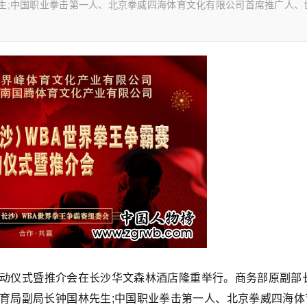
生;中国职业拳击第一人、北京拳威四海体育文化有限公司首席推广人、
争霸赛启动仪式暨推介会在长沙华文森林酒店隆重举行。商务部原副部
体育局副局长钟国林先生;中国职业拳击第一人、北京拳威四海体