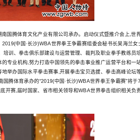
湖南国腾体育文化产业有限公司承办。启动仪式暨推介会上,世
019(中国·长沙)WBA世界拳王争霸赛组委会秘书长吴海兰女
办、培训、拳击俱乐部建设与运营管理、裁判及职业拳手教练员
体的专业机构,努力打造中国领先的拳击事业推广运营平台和一
等地举办国际水平拳击赛事,开展拳击宝贝选拔、拳击高峰论坛
腾体育承办的“2019(中国·长沙)WBA世界拳王争霸赛”将于
月底开赛,届时国家、省市相关领导和WBA世界拳击组织相关负