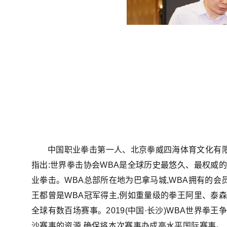
中国职业拳击第一人、北京拳威四海体育文化有
指出:世界拳击协会WBA是全球历史最悠久、最权威的
业拳击。WBA总部所在地为巴拿马城,WBA拥有的会
王都曾是WBA冠军得主,例如重量级的拳王阿里、泰
全球有数百场赛事。2019(中国·长沙)WBA世界
沙赛事的资源,确保将本次赛事办成高水平国际赛事。