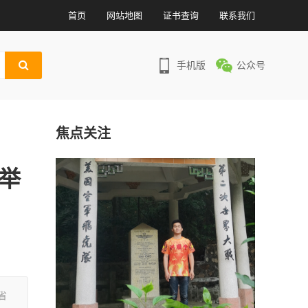
首页
网站地图
证书查询
联系我们
手机版
公众号
焦点关注
沙举
省