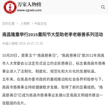
您的位置
人物榜
中国文化
南昌隆重举行2015重阳节大型助老孝老慈善系列活动
中国人物榜 2015-10-27 17:20
10月20日，是第五个“南昌慈善日”，“南昌慈善日”是2011年南昌
市人大常委会以法定形式设立的全民慈善日，标志着南昌市慈善
事业进入了法制化、制度化、规范化和大众化的发展轨道。
五年来，在南昌市委市政府的重视推动和社会各界积极参与下，
南昌市慈善事业持续健康稳步发展，取得了新的显著成绩。“南
昌慈善日”已成为南昌市慈善事业发展以至南昌文明城市建设一
张靓丽的名片。