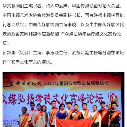
华文教网副主编记者、诗人李爱娣；中国传媒联盟创始人总监、
中国电视艺术家协会旅游委员会副秘书长、百台联播电视栏目执
行总监岳兴；中国传媒联盟网主编李晓、以及由中国传媒联盟代
表的数百家网络媒体应邀参加了“众媒弘扬孝德传统文化高峰论
坛”。
靳新国（笑琰）主编、李玉跃主任、武振江副主任等分别在论坛
作了和孝文化有关的演讲。