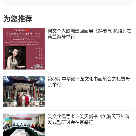
为您推荐
何文个人欧洲巡回画展《24节气·花语》在
荷兰海牙举行
第85期中华如一龙文化书画笔会之礼赞母
亲举行
笑文化倡导者许笑天新书《笑游天下》首
发式暨研讨会在京举行