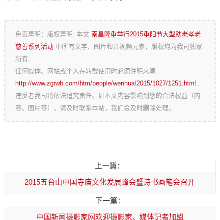
免责声明：版权声明: 本文
南昌隆重举行2015重阳节大型助老孝老
慈善系列活动
中所有文字、图片和音视频元素，版权均为我司独家
所有.
任何媒体、网站或个人在转载使用时必须注明来源:
http://www.zgrwb.com/htm/people/wenhua/2015/1027/1251.html
,
违反者我司将依法追究责任。如本文内容影响到您的合法权益（内
容、图片等），请及时联系本站，我们会及时删除处理。
上一篇：
2015五台山中国寺庙文化发展峰会暨诗书画笔会召开
下一篇：
中国新闻摄影家网欢迎摄影家、媒体记者加盟