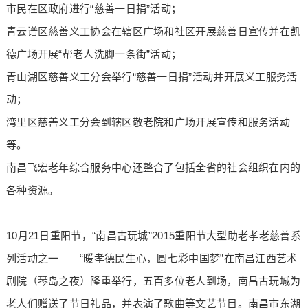
市民在区政府进行“慈善一日捐”活动；
青云谱区慈善义工协会在辖区广场和社区开展慈善日宣传并在凯
德广场开展“帮老人洗脚一条街”活动；
青山湖区慈善义工分会举行“慈善一日捐”活动并开展义工服务活
动；
湾里区慈善义工分会到辖区敬老院和广场开展宣传和服务活动
等。
南昌飞宏老年综合服务中心还整合了包括全省的社会组织在内的
各种资源。
10月21日重阳节，“南昌古玩城”2015重阳节大型助老孝老慈善系
列活动之一——“暖孝德民生心，圆七彩中国梦”在南昌江西艺术
剧院（琴岛之夜）隆重举行，五百多位老人到场，南昌古玩城为
老人们赠送了节日礼品，并表演了歌曲等文艺节目。南昌市东湖