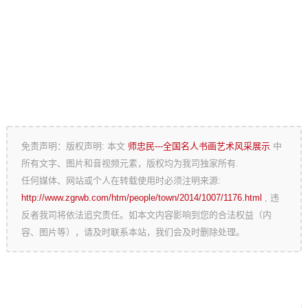
免责声明：版权声明: 本文
师忠民---全国名人书画艺术风采展示
中
所有文字、图片和音视频元素，版权均为我司独家所有.
任何媒体、网站或个人在转载使用时必须注明来源:
http://www.zgrwb.com/htm/people/town/2014/1007/1176.html
, 违
反者我司将依法追究责任。如本文内容影响到您的合法权益（内
容、图片等），请及时联系本站，我们会及时删除处理。