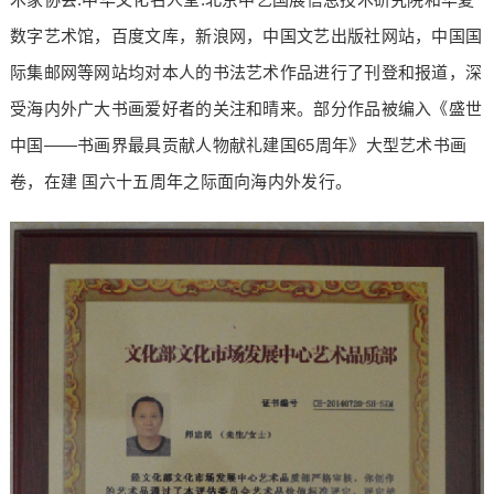
数字艺术馆，百度文库，新浪网，中国文艺出版社网站，中国国
际集邮网等网站均对本人的书法艺术作品进行了刊登和报道，深
受海内外广大书画爱好者的关注和晴来。部分作品被编入《盛世
中国——书画界最具贡献人物献礼建国65周年》大型艺术书画
卷，在建 国六十五周年之际面向海内外发行。