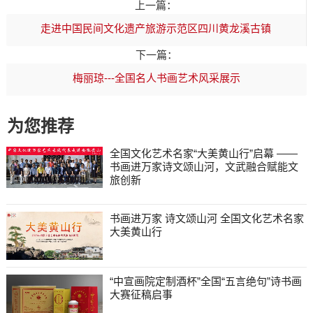
上一篇：
走进中国民间文化遗产旅游示范区四川黄龙溪古镇
下一篇：
梅丽琼---全国名人书画艺术风采展示
为您推荐
全国文化艺术名家“大美黄山行”启幕 ——
书画进万家诗文颂山河，文武融合赋能文
旅创新
书画进万家 诗文颂山河 全国文化艺术名家
大美黄山行
“中宣画院定制酒杯”全国“五言绝句”诗书画
大赛征稿启事