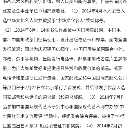
书画艺术风格和美学价值，给人以美和新的享受，作品被海内外
藏家及企事业单位争相踊跃收藏。〈1〉.2014年4月本人荣誉入
选中华文化名人堂并被授予“中华文化名人”荣誉称号。
〈2〉.2014年6月，14幅书法作品被中国国际集邮网、中国电
信、中国邮政部门征集使用，设计出版电话卡和邮票，面向全国
发行流通；同时为庆祝建国65周年，中国国际集邮网联合电信、
邮政、造币等机构，出版发行电话卡，邮票和邮政名信片主题邮
册，为广大集邮爱好者提供极具鉴赏和收藏价值的邮品。邮票.
电话卡和集邮册已发行流通，国家邮政局和中国国际集邮总公司
等部门已于7月27日在北京举行了首发式，并给颁发了作品入选
国家邮票和电话卡的荣誉证书和荣誉奖牌。〈3〉.2014年7月作
品参加中国国际现代艺术研究中心和国家现代艺术网举办的“中
华民族艺术交流展评”活动中，经组委会综合评审，被授予“中华
民族杰出艺术家”并颁发荣誉证书和奖牌。〈4〉.2014年7月初，