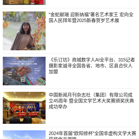
“金蛇献瑞 迎新纳福”著名艺术家王 宏向全
国人民拜年暨2025新春贺岁艺术展
《乐订坊》商城数字人AI全平台、315记者
摄影家诚寻全国各省、地市、区县合伙人
加盟
中国新闻月刊杂志社（集团）有限公司成
立45周年 暨全国文学艺术大奖赛颁奖庆典
成功举办
2024年首届“欧阳修杯”全国非虚构文学大赛