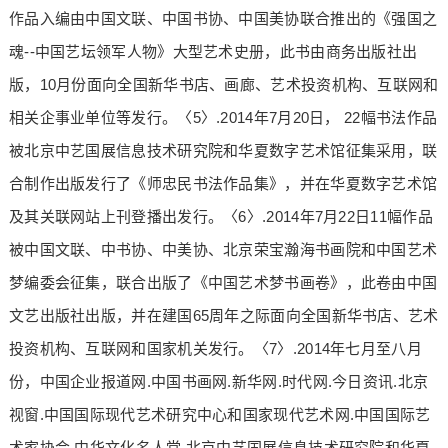
作品入编由中国文联、中国书协、中国美协联合推出的《强国之
魂--中国艺坛领军人物》大型艺术史册，此书由商务出版社出
版，10月份面向全国新华书店、画廊、艺术投资机构、互联网和
相关企事业单位等发行。〈5〉.2014年7月20日， 22幅书法作品
被北京中艺国展信息技术研究院和华夏数字艺术馆征集采用，联
合制作出版发行了《师忠民书法作品集》，并在华夏数字艺术馆
及其关联网站上刊登播出发行。〈6〉.2014年7月22日11幅作品
被中国文联、中书协、中美协、北京荣宝瀚海书画院和中国艺术
梦编委会征集，联合出版了《中国艺术梦书画卷》，此卷由中国
文艺出版社出版，并在建国65周年之际面向全国新华书店、艺术
投资机构、互联网和国家机关发行。〈7〉.2014年七月至八月
份，中国企业报道网.中国书画网.新华网.时代网.今日资讯.北京
视窗.中国国际现代艺术研究中心和国家现代艺术网.中国国际艺
术家协会.中华文化名人堂.北京中艺国展信息技术研究院和华夏