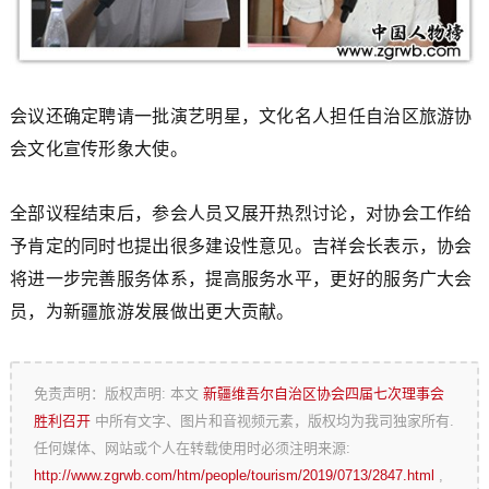
会议还确定聘请一批演艺明星，文化名人担任自治区旅游协
会文化宣传形象大使。
全部议程结束后，参会人员又展开热烈讨论，对协会工作给
予肯定的同时也提出很多建设性意见。吉祥会长表示，协会
将进一步完善服务体系，提高服务水平，更好的服务广大会
员，为新疆旅游发展做出更大贡献。
免责声明：版权声明: 本文
新疆维吾尔自治区协会四届七次理事会
胜利召开
中所有文字、图片和音视频元素，版权均为我司独家所有.
任何媒体、网站或个人在转载使用时必须注明来源:
http://www.zgrwb.com/htm/people/tourism/2019/0713/2847.html
,