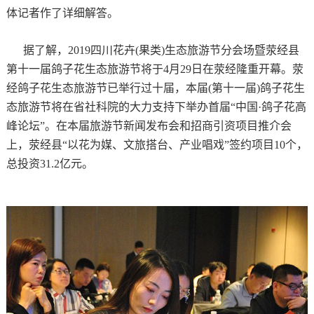
体记者作了详细解答。
据了解，2019四川花卉(果类)生态旅游节分会场暨荥经县
第十一届鸽子花生态旅游节将于4月29日在荥经隆重开幕。荥
经鸽子花生态旅游节已举行过十届，本届(第十一届)鸽子花生
态旅游节将在省社科院的大力支持下举办首届“中国·鸽子花高
峰论坛”。在本届旅游节新闻发布会和招商引资项目推介会
上，荥经县“以花为媒、文旅搭台、产业唱戏”签约项目10个，
总投资31.2亿元。