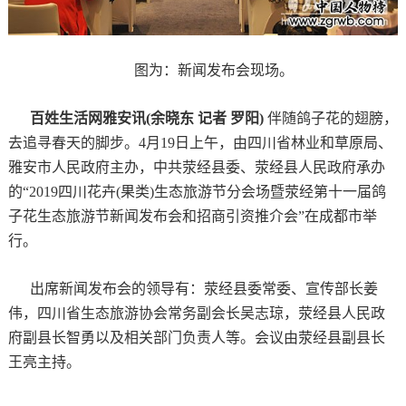
图为：新闻发布会现场。
百姓生活网雅安讯(余晓东 记者 罗阳)
伴随鸽子花的翅膀，
去追寻春天的脚步。4月19日上午，由四川省林业和草原局、
雅安市人民政府主办，中共荥经县委、荥经县人民政府承办
的“2019四川花卉(果类)生态旅游节分会场暨荥经第十一届鸽
子花生态旅游节新闻发布会和招商引资推介会”在成都市举
行。
出席新闻发布会的领导有：荥经县委常委、宣传部长姜
伟，四川省生态旅游协会常务副会长吴志琼，荥经县人民政
府副县长智勇以及相关部门负责人等。会议由荥经县副县长
王亮主持。