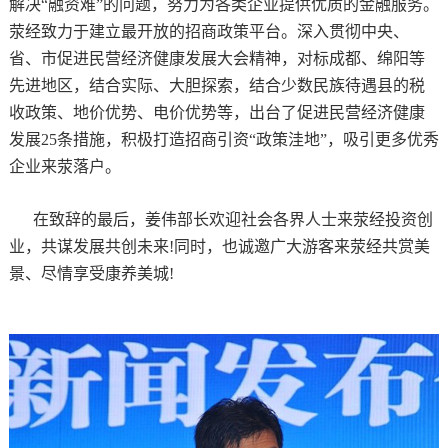
解决“融资难”的问题，努力为各类企业提供优质的金融服务。
荥经致力于建立最开放的招商政策平台。深入贯彻中央、
省、市促进民营经济健康发展大会精神，对标成都、绵阳等
先进地区，结合实际、大胆探索，结合少数民族待遇县的税
收政策、地价优势、电价优势等，出台了促进民营经济健康
发展25条措施，积极打造招商引资“政策洼地”，吸引更多优秀
企业来荥落户。
在致辞的最后，姜伟部长欢迎社会各界人士来荥经投资创
业，共谋发展共创未来!同时，也诚邀广大游客来荥经共赏美
景、尽情享受康养美城!