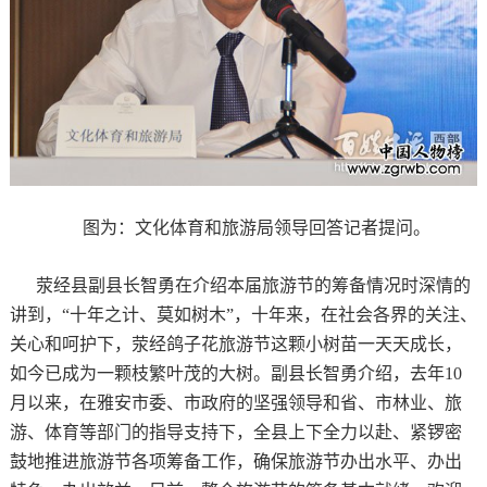
图为：文化体育和旅游局领导回答记者提问。
荥经县副县长智勇在介绍本届旅游节的筹备情况时深情的
讲到，“十年之计、莫如树木”，十年来，在社会各界的关注、
关心和呵护下，荥经鸽子花旅游节这颗小树苗一天天成长，
如今已成为一颗枝繁叶茂的大树。副县长智勇介绍，去年10
月以来，在雅安市委、市政府的坚强领导和省、市林业、旅
游、体育等部门的指导支持下，全县上下全力以赴、紧锣密
鼓地推进旅游节各项筹备工作，确保旅游节办出水平、办出