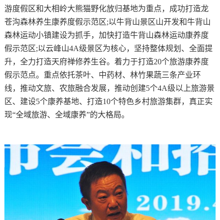
游度假区和大相岭大熊猫野化放归基地为重点，成功打造龙
苍沟森林养生康养度假示范区;以牛背山景区山开发和牛背山
森林运动小镇建设为抓手，加快打造牛背山森林运动康养度
假示范区;以云峰山4A级景区为核心，坚持整体规划、全面提
升，全力打造天府禅修养生谷。着力于打造20个旅游康养度
假示范点。重点依托茶叶、中药材、林竹果蔬三条产业环
线，推动文旅、农旅融合发展，推动创建5个4A级以上旅游景
区、建设5个康养基地、打造10个特色乡村旅游集群，真正实
现“全域旅游、全域康养”的大格局。