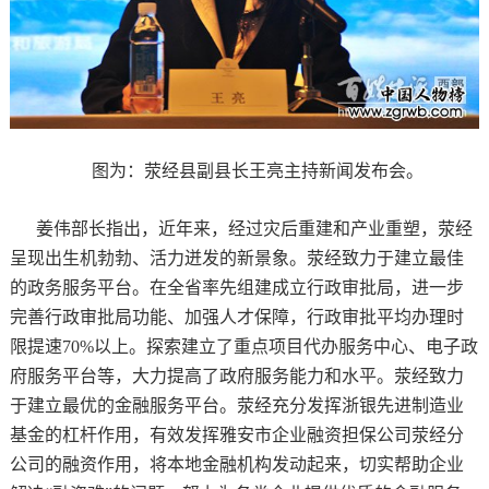
图为：荥经县副县长王亮主持新闻发布会。
姜伟部长指出，近年来，经过灾后重建和产业重塑，荥经
呈现出生机勃勃、活力迸发的新景象。荥经致力于建立最佳
的政务服务平台。在全省率先组建成立行政审批局，进一步
完善行政审批局功能、加强人才保障，行政审批平均办理时
限提速70%以上。探索建立了重点项目代办服务中心、电子政
府服务平台等，大力提高了政府服务能力和水平。荥经致力
于建立最优的金融服务平台。荥经充分发挥浙银先进制造业
基金的杠杆作用，有效发挥雅安市企业融资担保公司荥经分
公司的融资作用，将本地金融机构发动起来，切实帮助企业