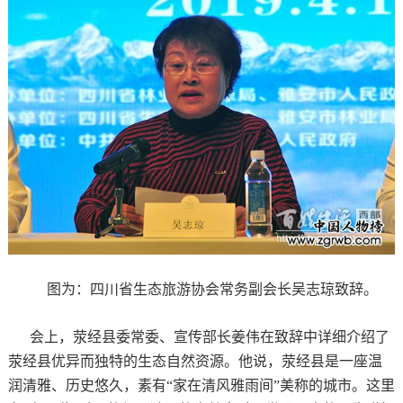
图为：四川省生态旅游协会常务副会长吴志琼致辞。
会上，荥经县委常委、宣传部长姜伟在致辞中详细介绍了
荥经县优异而独特的生态自然资源。他说，荥经县是一座温
润清雅、历史悠久，素有“家在清风雅雨间”美称的城市。这里