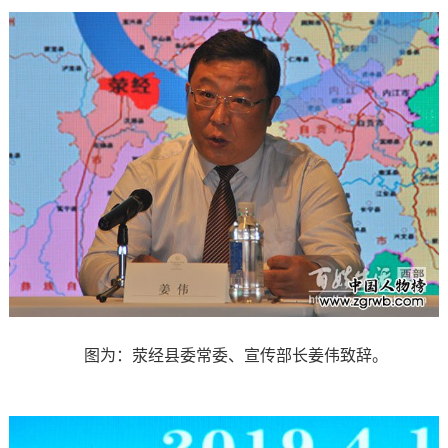
图为：荥经县委常委、宣传部长姜伟致辞。