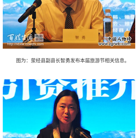
图为：荥经县副县长智勇发布本届旅游节相关信息。