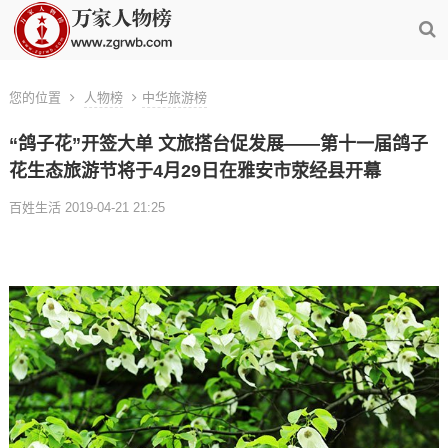
您的位置
人物榜
中华旅游榜
“鸽子花”开签大单 文旅搭台促发展——第十一届鸽子
花生态旅游节将于4月29日在雅安市荥经县开幕
百姓生活 2019-04-21 21:25