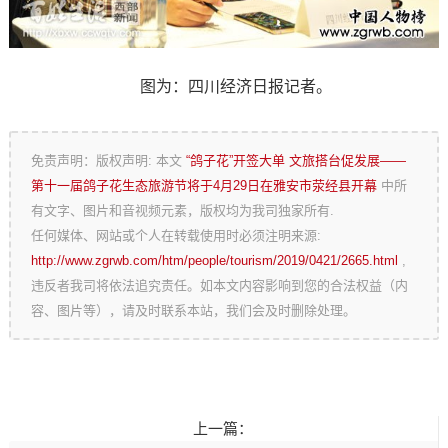
图为：四川经济日报记者。
免责声明：版权声明: 本文
“鸽子花”开签大单 文旅搭台促发展——
第十一届鸽子花生态旅游节将于4月29日在雅安市荥经县开幕
中所
有文字、图片和音视频元素，版权均为我司独家所有.
任何媒体、网站或个人在转载使用时必须注明来源:
http://www.zgrwb.com/htm/people/tourism/2019/0421/2665.html
,
违反者我司将依法追究责任。如本文内容影响到您的合法权益（内
容、图片等），请及时联系本站，我们会及时删除处理。
上一篇：