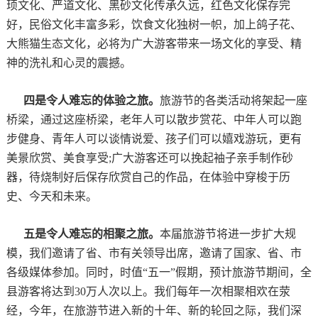
顼文化、严道文化、黑砂文化传承久远，红色文化保存完
好，民俗文化丰富多彩，饮食文化独树一帜，加上鸽子花、
大熊猫生态文化，必将为广大游客带来一场文化的享受、精
神的洗礼和心灵的震撼。
四是令人难忘的体验之旅。
旅游节的各类活动将架起一座
桥梁，通过这座桥梁，老年人可以散步赏花、中年人可以跑
步健身、青年人可以谈情说爱、孩子们可以嬉戏游玩，更有
美景欣赏、美食享受;广大游客还可以挽起袖子亲手制作砂
器，待烧制好后保存欣赏自己的作品，在体验中穿梭于历
史、今天和未来。
五是令人难忘的相聚之旅。
本届旅游节将进一步扩大规
模，我们邀请了省、市有关领导出席，邀请了国家、省、市
各级媒体参加。同时，时值“五一”假期，预计旅游节期间，全
县游客将达到30万人次以上。我们每年一次相聚相欢在荥
经，今年，在旅游节进入新的十年、新的轮回之际，我们深