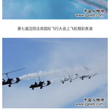
第七届沈阳法库国际飞行大会上飞机精彩表演