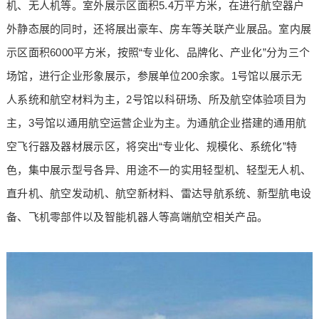
机、无人机等。室外展示区面积5.4万平方米，在进行航空器户
外静态展的同时，还将展出豪车、房车等关联产业展品。室内展
示区面积6000平方米，按照“专业化、品牌化、产业化”分为三个
场馆，进行企业形象展示，参展单位200余家。1号馆以展示无
人系统和航空材料为主，2号馆以科研场、所及航空体验项目为
主，3号馆以通用航空运营企业为主。为通航企业搭建的通用航
空飞行器及器材展示区，将突出“专业化、规模化、系统化”特
色，集中展示型号各异、用途不一的实用轻型机、轻型无人机、
直升机、航空发动机、航空新材料、雷达导航系统、新型航电设
备、飞机零部件以及智能机器人等高端航空相关产品。