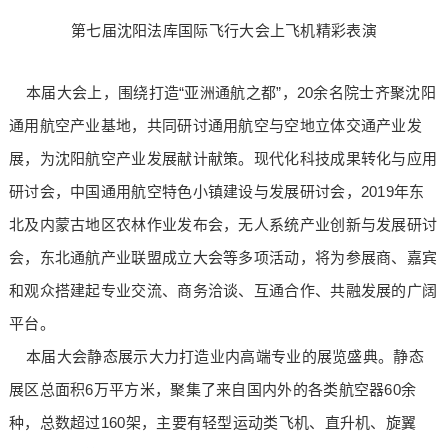
第七届沈阳法库国际飞行大会上飞机精彩表演
本届大会上，围绕打造“亚洲通航之都”，20余名院士齐聚沈阳
通用航空产业基地，共同研讨通用航空与空地立体交通产业发
展，为沈阳航空产业发展献计献策。现代化科技成果转化与应用
研讨会，中国通用航空特色小镇建设与发展研讨会，2019年东
北及内蒙古地区农林作业发布会，无人系统产业创新与发展研讨
会，东北通航产业联盟成立大会等多项活动，将为参展商、嘉宾
和观众搭建起专业交流、商务洽谈、互通合作、共融发展的广阔
平台。
本届大会静态展示大力打造业内高端专业的展览盛典。静态
展区总面积6万平方米，聚集了来自国内外的各类航空器60余
种，总数超过160架，主要有轻型运动类飞机、直升机、旋翼