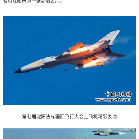
省和沈阳市的一张靓丽名片。
第七届沈阳法库国际飞行大会上飞机精彩表演