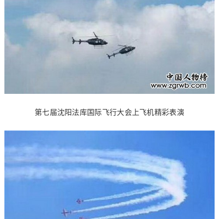
第七届沈阳法库国际飞行大会上飞机精彩表演