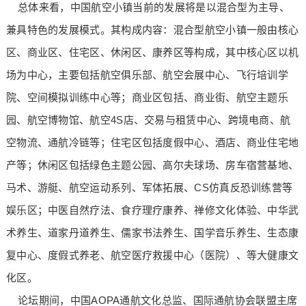
总体来看，中国航空小镇当前的发展将是以混合型为主导、
兼具特色的发展模式。其构成内容：混合型航空小镇一般由核心
区、商业区、住宅区、休闲区、康养区等构成，其中核心区以机
场为中心，主要包括航空俱乐部、航空会展中心、飞行培训学
院、空间模拟训练中心等；商业区包括、商业街、航空主题乐
园、航空博物馆、航空4S店、交易与租赁中心、跨境电商、航
空物流、通航冷链等；住宅区包括度假中心、酒店、商业住宅地
产等；休闲区包括绿色主题公园、高尔夫球场、房车宿营基地、
马术、游艇、航空运动系列、军体拓展、CS仿真反恐训练营等
娱乐区；中医自然疗法、食疗理疗康养、禅修文化体验、中华武
术养生、道家丹道养生、儒家书法养生、国学音乐养生、生态康
复中心、度假式养老、航空医疗救援中心（医院）、等大健康文
化区。
论坛期间，中国AOPA通航文化总监、国际通航协会联盟主席