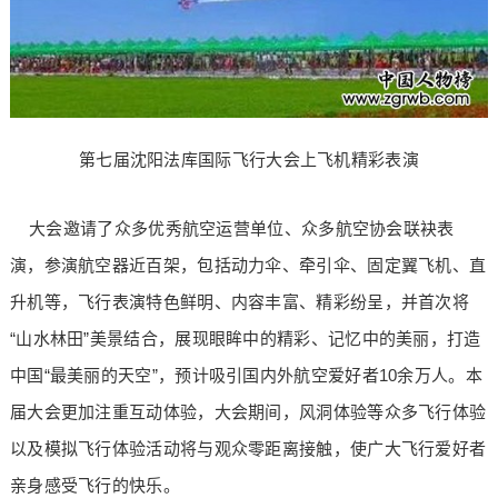
第七届沈阳法库国际飞行大会上飞机精彩表演
大会邀请了众多优秀航空运营单位、众多航空协会联袂表
演，参演航空器近百架，包括动力伞、牵引伞、固定翼飞机、直
升机等，飞行表演特色鲜明、内容丰富、精彩纷呈，并首次将
“山水林田”美景结合，展现眼眸中的精彩、记忆中的美丽，打造
中国“最美丽的天空”，预计吸引国内外航空爱好者10余万人。本
届大会更加注重互动体验，大会期间，风洞体验等众多飞行体验
以及模拟飞行体验活动将与观众零距离接触，使广大飞行爱好者
亲身感受飞行的快乐。