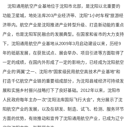
沈阳通用航空产业基地位于沈阳市北部，是沈阳以北重要的
功能卫星城，地处法库203产业经济带、沈阳“1小时车程”旅游经
济带内。航空产业是沈阳推进产业转型升级、打造新动能的重点
产业，也是沈阳军民融合的发展典型。在国家和省市的大力支持
下，沈阳通用航空产业基地从2009年3月启动建设以来，历经9
年的砥砺发展，在获批试点、展会举办、项目引进等方面取得了
一定的成绩，在国内外形成了一定的影响力，已经成为沈阳航空
产业的‘两翼’之一、沈阳市“国家级民用航空高技术产业基地”和
打造千亿航空产业链的重要组成部分，为沈阳县域经济可持续发
展和实施乡村振兴战略打下了良好基础。2012年以来，沈阳市
人民政府每年主办一次“沈阳法库国际飞行大会”，充分展示了沈
阳航空产业的发展，以及在研发、制造、试飞、检测、服务环节
方面的优势，有效推动和宣传了沈阳通用航空产业，已成为辽宁