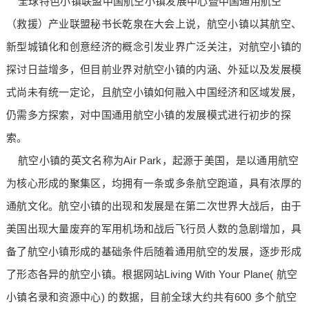
全球特色小镇联盟中国航空小镇发展中心暨中国通用航空
（救援）产业联盟秘书长乾泉在大会上说，航空小镇以其航空、
新型城镇化和创意经济的概念引发业界广泛关注，对航空小镇的
探讨日益增多，但目前业界对航空小镇的内涵、外延以及发展模
式尚未有统一定论，且航空小镇如何融入中国经济和区域发展，
仍需多方探索，对中国通用航空小镇的发展模式进行初步的探
索。
航空小镇的英文名称为Air Park，起源于美国，是以通用航空
为核心形成的聚集区，均拥有一条或多条航空跑道，具有浓厚的
通航文化。航空小镇的出现和发展是在第二次世界大战后，由于
美国出现大量废弃的军用机场和战后飞行员人数的急剧增加，具
备了航空小镇形成的基础条件后随着通用航空的发展，逐步形成
了形态各异的航空小镇。根据网站Living With Your Plane( 航空
小镇名录和资源中心) 的数据，目前全球大约共有600 多个航空