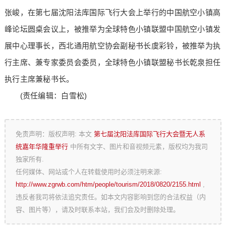
张峻，在第七届沈阳法库国际飞行大会上举行的中国航空小镇高
峰论坛圆桌会议上，被推举为全球特色小镇联盟中国航空小镇发
展中心理事长，西北通用航空协会副秘书长虞彩铃，被推举为执
行主席、兼专家委员会委员，全球特色小镇联盟秘书长乾泉担任
执行主席兼秘书长。
(责任编辑：白雪松)
免责声明：版权声明: 本文
第七届沈阳法库国际飞行大会暨无人系
统嘉年华隆重举行
中所有文字、图片和音视频元素，版权均为我司
独家所有.
任何媒体、网站或个人在转载使用时必须注明来源:
http://www.zgrwb.com/htm/people/tourism/2018/0820/2155.html
,
违反者我司将依法追究责任。如本文内容影响到您的合法权益（内
容、图片等），请及时联系本站，我们会及时删除处理。