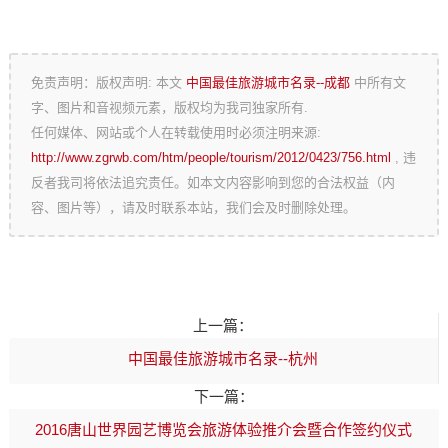
免责声明：版权声明: 本文
中国最佳旅游城市名录--成都
中所有文
字、图片和音视频元素，版权均为我司独家所有.
任何媒体、网站或个人在转载使用时必须注明来源:
http://www.zgrwb.com/htm/people/tourism/2012/0423/756.html
, 违
反者我司将依法追究责任。如本文内容影响到您的合法权益（内
容、图片等），请及时联系本站，我们会及时删除处理。
上一篇：
中国最佳旅游城市名录--杭州
下一篇：
2016唐山世界园艺博览会旅游体验推介会暨合作签约仪式