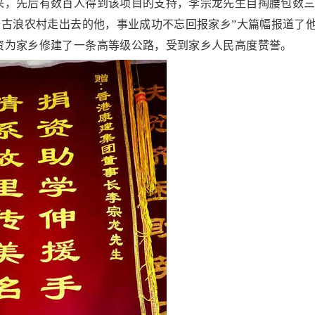
来，先后有数百人得到该项目的支持，李宗龙先生自掏腰包数
】古浪农村走出去的他，事业成功不忘回报家乡”大篇幅报道了
资为家乡修建了一条高等级公路，受到家乡人民高度赞誉。