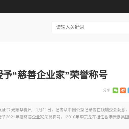
予“慈善企业家”荣誉称号
证书 光耀华夏讯：1月21日，记者从中国公益记录者在线编委会获悉
2021年度慈善企业家荣誉称号。 2016年李宗龙在担任香港康健集