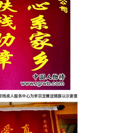
残疾人服务中心为李宗龙赠送锦旗以示谢意