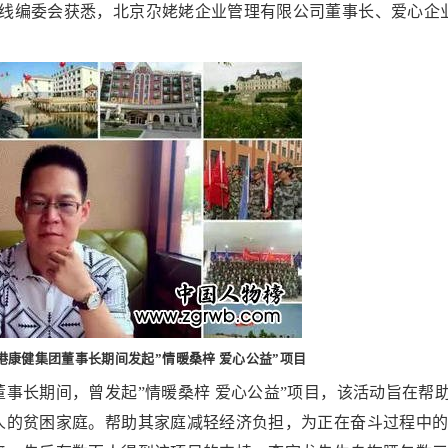
在线编委会获悉，北京尕姥姥企业管理有限公司董事长、爱心企
港康健集团董事长期间发起”情暖桑梓 爱心公益”项目
董事长期间，曾发起”情暖桑梓 爱心公益”项目，该活动旨在帮
人的贫困家庭。帮助其家庭减轻经济负担，为正在奋斗过程中