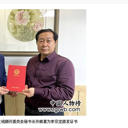
在线顾问委员会秘书长许顺喜为李宗龙颁发证书