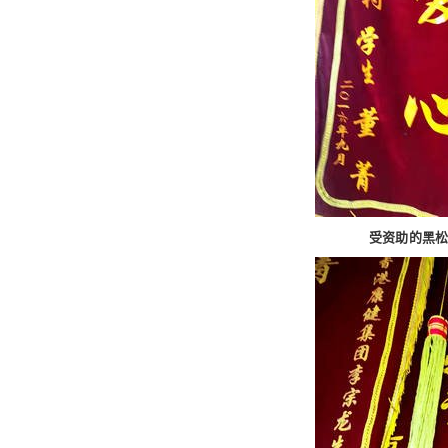
受资助的黑松驿