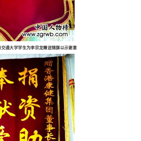
州交通大学学生为李宗龙赠送锦旗以示谢意