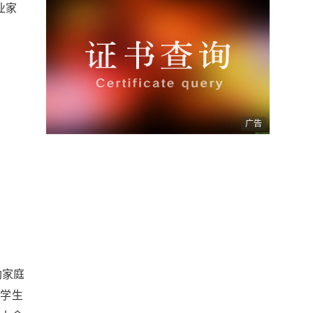
业家
广告
助家庭
的学生