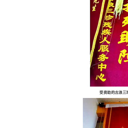
受资助的古浪三珍