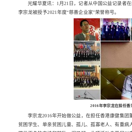
光耀华夏讯：1月21日，记者从中国公益记录者
李宗龙被授予2021年度“慈善企业家”荣誉称号。
2016年李宗龙在担任香
李宗龙2016年开始做公益，在担任香港康健集团
贫困学生、单亲贫困儿童、孤儿、孤寡老人、有重病