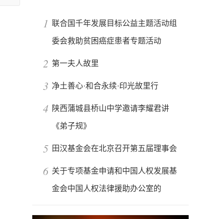
1
联合国千年发展目标公益主题活动组
委会救助贫困癌症患者专题活动
2
第一夫人故里
3
净土善心·和合永续·印光故里行
4
陕西蒲城县桥山中学邀请李耀君讲
《弟子规》
5
田汉基金会在北京召开第五届理事会
6
关于专项基金申请和中国人权发展基
金会中国人权法律援助办公室的