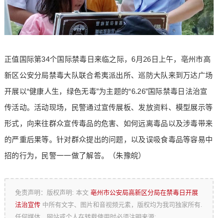
正值国际第34个国际禁毒日来临之际，6月26日上午，亳州市高
新区公安分局禁毒大队联合希夷派出所、巡防大队来到万达广场
开展以“健康人生，绿色无毒”为主题的“6.26”国际禁毒日法治宣
传活动。活动现场，民警通过宣传展板、发放资料、模型展示等
形式，向来往群众宣传毒品的危害、如何远离毒品以及涉毒带来
的严重后果等。针对群众提出的问题，以及误吸食毒品等容易中
招的行为，民警一一做了解答。（朱豫皖）
免责声明：版权声明: 本文
亳州市公安局高新区分局在禁毒日开展
法治宣传
中所有文字、图片和音视频元素，版权均为我司独家所有.
任何媒体、网站或个人在转载使用时必须注明来源: