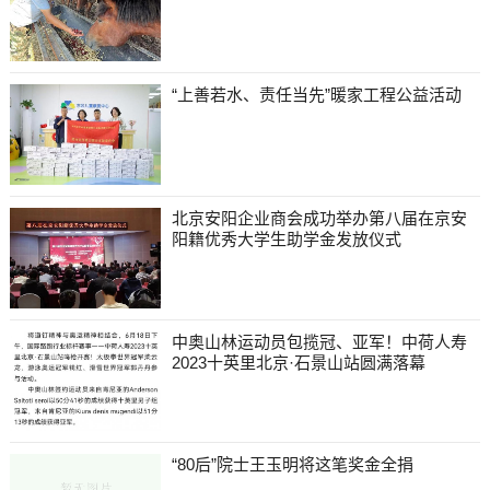
“上善若水、责任当先”暖家工程公益活动
北京安阳企业商会成功举办第八届在京安
阳籍优秀大学生助学金发放仪式
中奥山林运动员包揽冠、亚军！中荷人寿
2023十英里北京·石景山站圆满落幕
“80后”院士王玉明将这笔奖金全捐