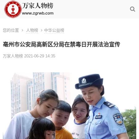
您的位置
人物榜
中华公益榜
亳州市公安局高新区分局在禁毒日开展法治宣传
万家人物榜 2021-06-29 14:35