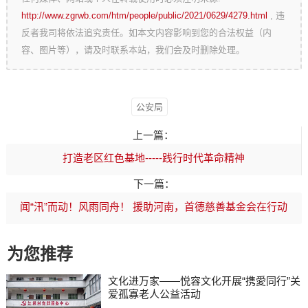
http://www.zgrwb.com/htm/people/public/2021/0629/4279.html
, 违
反者我司将依法追究责任。如本文内容影响到您的合法权益（内
容、图片等），请及时联系本站，我们会及时删除处理。
公安局
上一篇：
打造老区红色基地-----践行时代革命精神
下一篇：
闻“汛”而动！风雨同舟！ 援助河南，首德慈善基金会在行动
为您推荐
文化进万家——悦容文化开展“携愛同行”关
爱孤寡老人公益活动