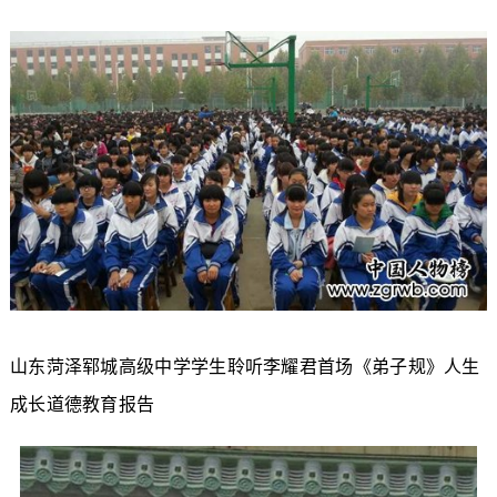
山东菏泽郓城高级中学学生聆听李耀君首场《弟子规》人生
成长道德教育报告