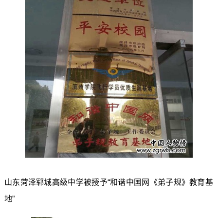
山东菏泽郓城高级中学被授予“和谐中国网《弟子规》教育基
地”