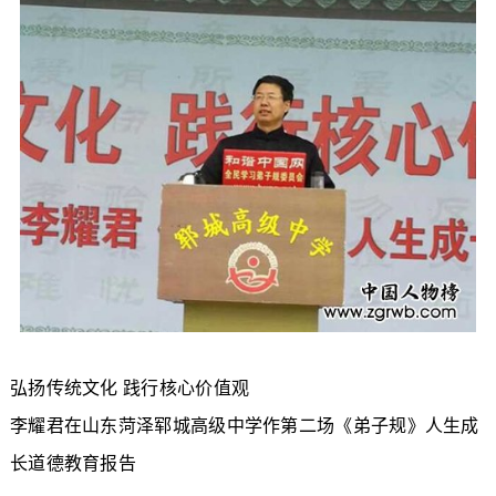
弘扬传统文化 践行核心价值观
李耀君在山东菏泽郓城高级中学作第二场《弟子规》人生成
长道德教育报告