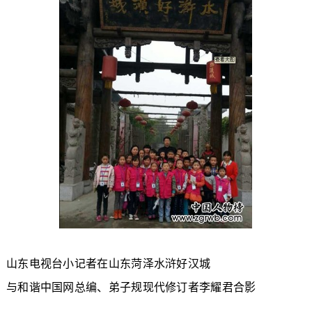
山东电视台小记者在山东菏泽水浒好汉城
与和谐中国网总编、弟子规现代修订者李耀君合影