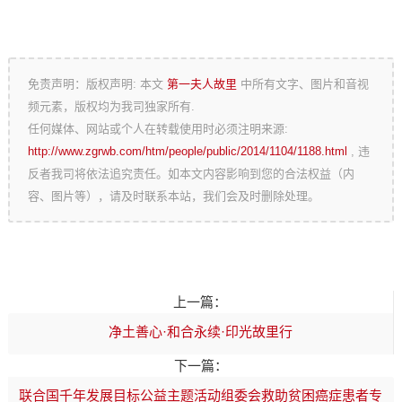
免责声明：版权声明: 本文
第一夫人故里
中所有文字、图片和音视
频元素，版权均为我司独家所有.
任何媒体、网站或个人在转载使用时必须注明来源:
http://www.zgrwb.com/htm/people/public/2014/1104/1188.html
, 违
反者我司将依法追究责任。如本文内容影响到您的合法权益（内
容、图片等），请及时联系本站，我们会及时删除处理。
上一篇：
净土善心·和合永续·印光故里行
下一篇：
联合国千年发展目标公益主题活动组委会救助贫困癌症患者专