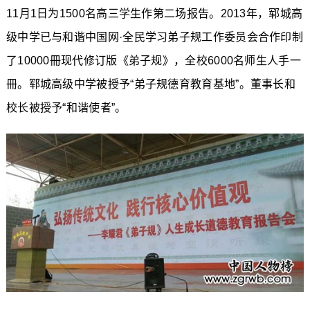
11月1日为1500名高三学生作第二场报告。2013年，郓城高
级中学已与和谐中国网·全民学习弟子规工作委员会合作印制
了10000冊现代修订版《弟子规》，全校6000名师生人手一
冊。郓城高级中学被授予“弟子规德育教育基地”。董事长和
校长被授予“和谐使者”。