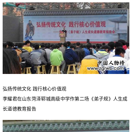
弘扬传统文化 践行核心价值观
李耀君在山东菏泽郓城高级中学作第二场《弟子规》人生成
长道德教育报告