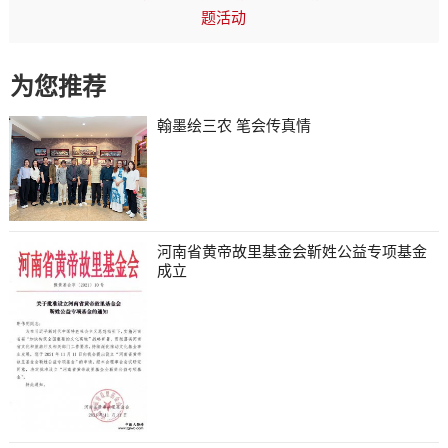
题活动
为您推荐
翰墨绘三农 笔会传真情
河南省黄帝故里基金会靳姓公益专项基金
成立