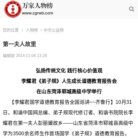
您的位置
人物榜
中华公益榜
第一夫人故里
编辑部 2014-11-04 13:28
弘扬传统文化 践行核心价值观
李耀君《弟子规》人生成长道德教育报告会
在山东菏泽郓城高级中学举行
【李耀君国学道德教育报告全国巡讲~~齐鲁行】10月31
日，和谐中国网总编、弟子规现代修订者、和谐书院院长李
耀君在第一夫人彭丽媛故乡——山东省菏泽市郓城县高级中
学为3500余名师生作首场国学《弟子规》道德教育报告。