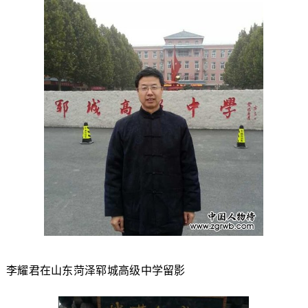
李耀君在山东菏泽郓城高级中学留影