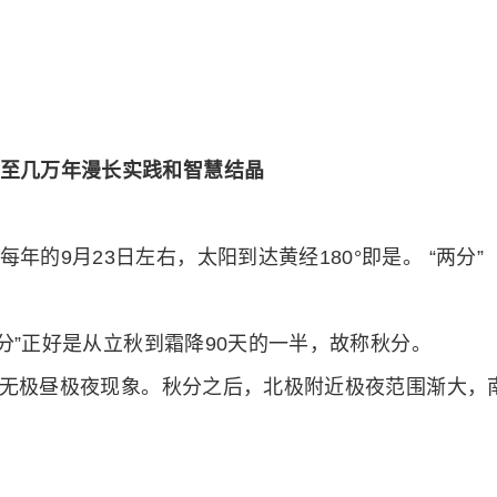
至几万年漫长实践和智慧结晶
的9月23日左右，太阳到达黄经180°即是。 “两分”
秋分”正好是从立秋到霜降90天的一半，故称秋分。
全球无极昼极夜现象。秋分之后，北极附近极夜范围渐大，