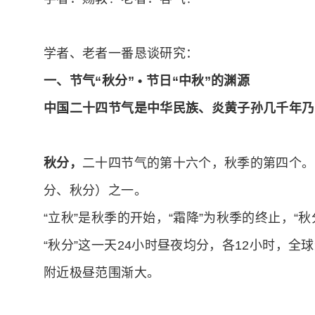
学者、老者一番恳谈研究：
一、节气“秋分” • 节日“中秋”的渊源
中国二十四节气是中华民族、炎黄子孙几千年乃
秋分，
二十四节气的第十六个，秋季的第四个。每年
分、秋分）之一。
“立秋”是秋季的开始，“霜降”为秋季的终止，“
“秋分”这一天24小时昼夜均分，各12小时，
附近极昼范围渐大。