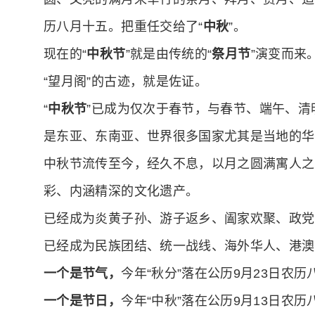
历八月十五。把重任交给了“
中秋
”。
现在的“
中秋节
”就是由传统的“
祭月节
”演变而来
“望月阁”的古迹，就是佐证。
“
中秋节
”已成为仅次于春节，与春节、端午、
是东亚、东南亚、世界很多国家尤其是当地的华
中秋节流传至今，经久不息，以月之圆满寓人之
彩、内涵精深的文化遗产。
已经成为炎黄子孙、游子返乡、阖家欢聚、政党
已经成为民族团结、统一战线、海外华人、港澳
一个是节气，
今年“秋分”落在公历9月23日农历
一个是节日，
今年“中秋”落在公历9月13日农历