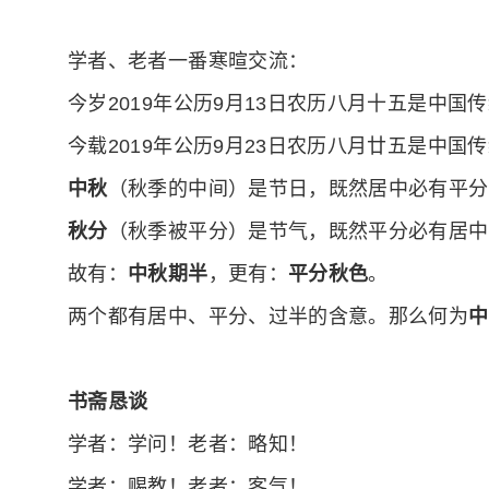
学者、老者一番寒暄交流：
今岁2019年公历9月13日农历八月十五是中国
今载2019年公历9月23日农历八月廿五是中国
中秋
（秋季的中间）是节日，既然居中必有平分
秋分
（秋季被平分）是节气，既然平分必有居中
故有：
中秋期半
，更有：
平分秋色
。
两个都有居中、平分、过半的含意。那么何为
中
书斋恳谈
学者：学问！老者：略知！
学者：赐教！老者：客气！