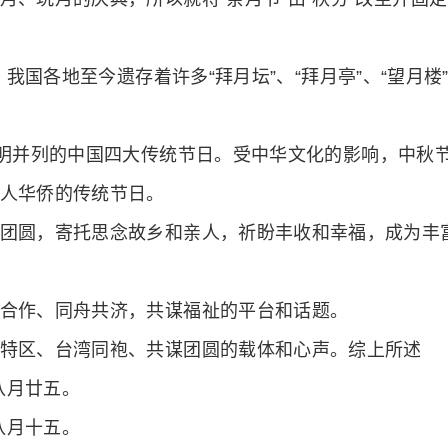
。我国各地至今遗存着许多“拜月坛”、“拜月亭”、“望月楼
清明并列的中国四大传统节日。受中华文化的影响，中秋
人华侨的传统节日。
团圆，寄托思念故乡和亲人，祈盼丰收和幸福，成为丰
合作、同舟共济，共谋福祉的平台和话题。
特区、台湾同袍、共谋团圆的载体和心声。综上所述
八月廿五。
八月十五。