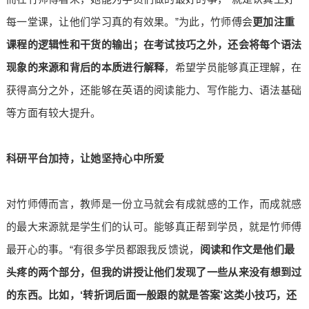
每一堂课，让他们学习真的有效果。”为此，竹师傅会
更加注重
课程的
逻辑性和干货的输出；
在考试技巧之外，还会将每个语法
现象的来源和背后的本质进行解释
，希望学员能够真正理解，在
获得高分之外，还能够在英语的阅读能力、写作能力、语法基础
等方面有较大提升。
科研平台加持，让她坚持心中所爱
对竹师傅而言，教师是一份立马就会有成就感的工作，而成就感
的最大来源就是学生们的认可。能够真正帮到学员，就是竹师傅
最开心的事。“有很多学员都跟我反馈说，
阅读和作文是他们最
头疼的两个部分，但我的讲授让
他
们
发现
了
一些从来没有想到过
的
东西。
比如，‘转折词后面一般跟的就是答案’这类小技巧，还