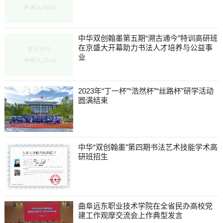
中华双创翰墨第五期“溯古通今”特训高研班
在京盛大开幕助力书法人才培养与公益事
业
2023年“丁一杯”“浩然杯”“丝路杯”研学活动
圆满结束
中华“双创翰墨”第四期书法艺术技能学术高
研班招生
曲阜远东职业技术学院在全省民办高校党
建工作观摩交流会上作典型发言