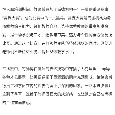
在入职培训期间，竹师傅参加了尚德机构一年一度的重磅赛事
“赛课大赛”，成为比赛中的一批黑马。赛课大赛是尚德机构为考
核教师综合能力、督促教师自检、选拔优秀教师的最高规模盛
宴，是一场学识与口才、逻辑与审美、魅力与个性的全方位竞技
比赛。通过这个比赛，在检验师资队伍整体现状的同时，更促进
老师们不断精进业务、提升整体教学水平。
在比赛中，竹师傅在高超的表达技巧中穿插了尤克里里、rap等
各种才艺展示，让英语课堂干货满满的同时充满趣味，给包含尚
德员工和学员在内的评委们留下了深刻的印象，一路杀进决赛并
拿到了季军。这给了竹师傅很大的成就感，也让她对自己在尚德
的工作充满信心。