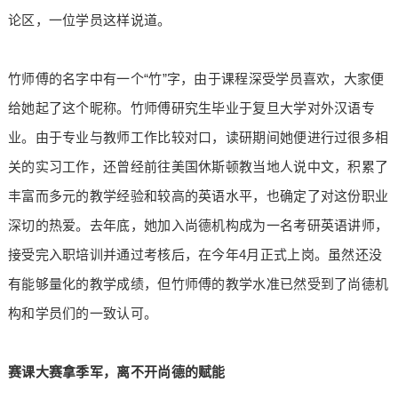
论区，一位学员这样说道。
竹师傅的名字中有一个“竹”字，由于课程深受学员喜欢，大家便
给她起了这个昵称。竹师傅研究生毕业于复旦大学对外汉语专
业。由于专业与教师工作比较对口，读研期间她便进行过很多相
关的实习工作，还曾经前往美国休斯顿教当地人说中文，积累了
丰富而多元的教学经验和较高的英语水平，也确定了对这份职业
深切的热爱。去年底，她加入尚德机构成为一名考研英语讲师，
接受完入职培训并通过考核后，在今年4月正式上岗。虽然还没
有能够量化的教学成绩，但竹师傅的教学水准已然受到了尚德机
构和学员们的一致认可。
赛课大赛拿季军，离不开尚德的赋能