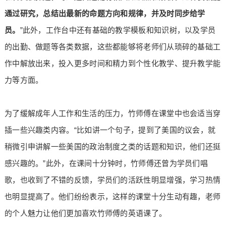
通过研究，总结出最新的命题方向和规律，并及时同步给学
员。
”此外，工作台中还有基础的教学模板和知识树，以及学员
的出勤、做题等各类数据，这些都能够将老师们从琐碎的基础工
作中解放出来，投入更多时间和精力到个性化教学、提升教学能
力等方面。
为了缓解成年人工作和生活的压力，竹师傅在课堂中也会适当穿
插一些兴趣类内容。“比如讲一个句子，提到了美国的议会，就
稍微引申讲解一些美国的政治制度之类的话题和知识，他们还挺
感兴趣的。”此外，在课间十分钟时，竹师傅还曾为学员们唱
歌，也收到了不错的反馈，学员们的活跃性明显增强，学习热情
也明显提高了。他们纷纷表示，这样的课堂十分生动有趣，老师
的个人魅力让他们更加喜欢竹师傅的英语课了。