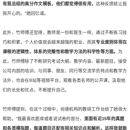
有我总结的高分作文模板，他们都觉得很有用，
这种反馈就让我
挺开心的。”她回忆道。
此外，竹师傅还觉得，教师是一份和医生一样，通过不断练习技
巧和积累，个人价值就会越来越强的职业，而其
专业度则体现在
课程的逻辑性、体系的完整性和教学方法的科学性等方面
。
为
此，竹师傅除了不断研究考试大纲、教学内容、最新题目，接受
公司内部的培训，与同事、朋友、同行等交流学员特点和教学方
法外，也会在B站等视频平台，观看各类名师的公开课，汲取他
们的长处和优点，不断提升自己。
竹师傅提到，在这个过程中，尚德机构的教研工作台给了她很大
帮助。“我最喜欢题库或者说试卷的部分，
里面有近15年的真题
和各类模拟题，每道题目还配有相关知识点和解析。这样我就能