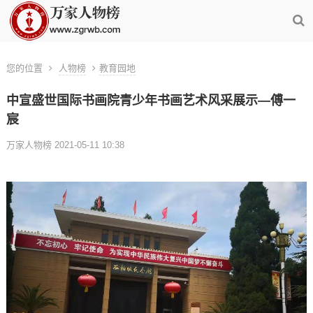
您的位置
人物榜
教育园地
中宣盛世国际书画院青少年书画艺术风采展示—傅一
宸
万家人物榜 2021-05-11 10:38