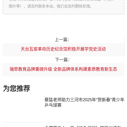
图片等），请及时联系本站，我们会及时删除处理。
上一篇：
天台瓦窑革命历史纪念馆积极开展学党史活动
下一篇：
瑞思教育品牌重磅升级 全新品牌体系构建素质教育新生态
为您推荐
蔡猛老师助力三河市2025年“贺新春”青少年
乒乓球赛