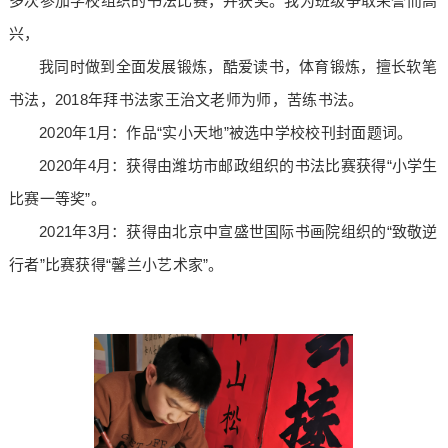
多次参加学校组织的书法比赛，并获奖。我为班级争取荣誉而高
兴，
我同时做到全面发展锻炼，酷爱读书，体育锻炼，擅长软笔
书法，2018年拜书法家王治文老师为师，苦练书法。
2020年1月：作品“实小天地”被选中学校校刊封面题词。
2020年4月：获得由潍坊市邮政组织的书法比赛获得“小学生
比赛一等奖”。
2021年3月：获得由北京中宣盛世国际书画院组织的“致敬逆
行者”比赛获得“馨兰小艺术家”。