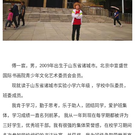
傅一宸，男，2009年出生于山东省诸城市。北京中宣盛世
国际书画院青少年文化艺术委员会会员。
现就读于山东省诸城市实验小学六年级 ，学校中队委员，
班委成员。
我肯于学习，勤于思考，乐于助人，团结同学，爱护班集
体，学习成绩一直名列前茅。 我从一年到现在每学期都被评为
三好学生，优秀班干部。我有很强的集体荣誉感，在校学习期间