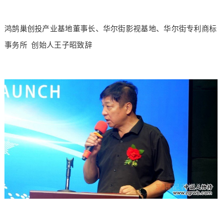
鸿鹄巢创投产业基地董事长、华尔街影视基地、华尔街专利商标
事务所 创始人王子昭致辞