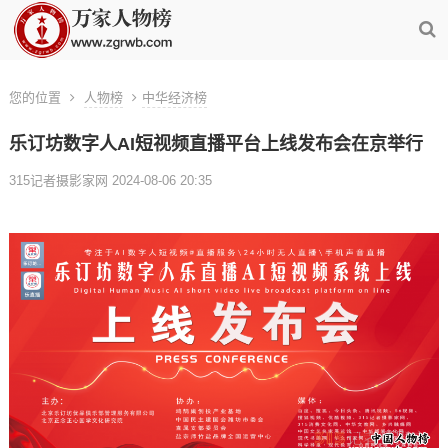
您的位置
人物榜
中华经济榜
乐订坊数字人AI短视频直播平台上线发布会在京举行
315记者摄影家网 2024-08-06 20:35