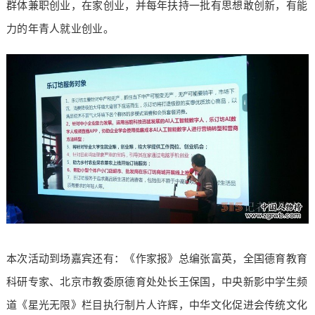
群体兼职创业，在家创业，并每年扶持一批有思想敢创新，有能
力的年青人就业创业。
本次活动到场嘉宾还有：《作家报》总编张富英，全国德育教育
科研专家、北京市教委原德育处处长王保国，中央新影中学生频
道《星光无限》栏目执行制片人许辉，中华文化促进会传统文化