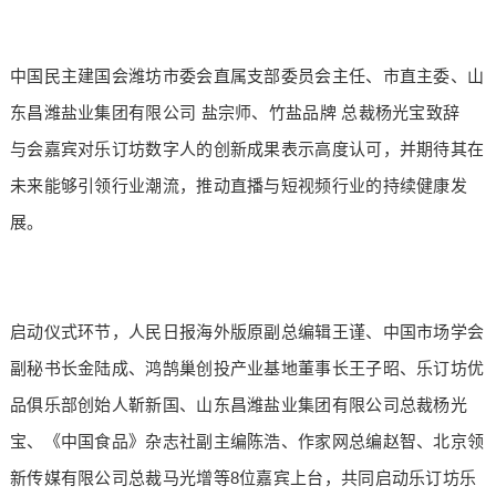
中国民主建国会潍坊市委会直属支部委员会主任、市直主委、山
东昌潍盐业集团有限公司 盐宗师、竹盐品牌 总裁杨光宝致辞
与会嘉宾对乐订坊数字人的创新成果表示高度认可，并期待其在
未来能够引领行业潮流，推动直播与短视频行业的持续健康发
展。
启动仪式环节，人民日报海外版原副总编辑王谨、中国市场学会
副秘书长金陆成、鸿鹄巢创投产业基地董事长王子昭、乐订坊优
品俱乐部创始人靳新国、山东昌潍盐业集团有限公司总裁杨光
宝、《中国食品》杂志社副主编陈浩、作家网总编赵智、北京领
新传媒有限公司总裁马光增等8位嘉宾上台，共同启动乐订坊乐