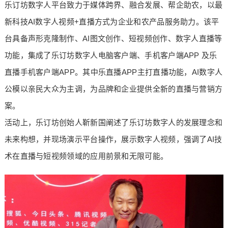
乐订坊数字人平台致力于媒体跨界、融合发展、帮企助农，以最
新科技AI数字人视频+直播方式为企业和农产品服务助力。该平
台具备声形克隆制作、AI图文创作、短视频创作、数字人直播等
功能，集成了乐订坊数字人电脑客户端、手机客户端APP 及乐
直播手机客户端APP。其中乐直播APP主打直播功能，AI数字人
公模以亲民大众为主调，为品牌和企业提供全新的直播与营销方
案。
活动上，乐订坊创始人靳新国阐述了乐订坊数字人的发展理念和
未来构想，并现场演示平台操作，展示数字人视频，强调了AI技
术在直播与短视频领域的应用前景和无限可能。