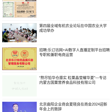
第四届全域有机农业论坛在中国农业大学
成功举办
招聘:乐订坊网+AI数字人直播定制平台招聘
专职和兼职电商运营
“熬尽铅华仓廪实 粒粟晶莹耀华夏”—专访
内蒙古国粟营养食品科技有限公司
北京曲阳企业商会夏晓良在商会2024迎新
年会上的致辞