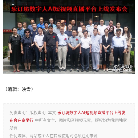
（编辑：映雪）
免责声明：版权声明: 本文
乐订坊数字人AI短视频直播平台上线发
布会在京举行
中所有文字、图片和音视频元素，版权均为我司独家
所有.
任何媒体、网站或个人在转载使用时必须注明来源: