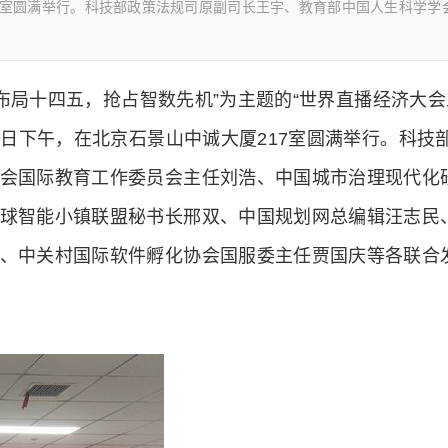
17室圆满举行。科技部政策法规司原副司长王宇、教育部中国人生科学学
手布局十四五，抢占智数先机”为主题的“世界直播经济大
7日下午，在北京石景山中诚大厦217室圆满举行。科技
会国际教育工作委员会主任刘浩、中国城市治理现代化
球智能小镇联盟秘书长邢双、中国规划网总编辑汪志民
、中关村国际软件孵化协会国服委主任贾国庆等各联合