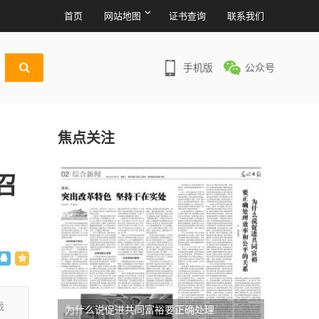
首页
网站地图
证书查询
联系我们
手机版
公众号
焦点关注
召
战
为什么说促进共同富裕要正确处理