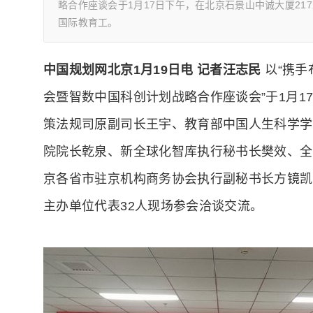
略合作座谈会于1月17日下午，在北京石景山中诚大厦2
国际教育工。
中国规划网北京1月19日电 记者汪志民
以“携
会暨智数中国科创计划战略合作座谈会”于1月1
策法规司原副司长王宇、教育部中国人生科学学
院院长乾泉、新全球化智库执行秘书长樊效、全
京各省市驻京机构商务协会执行副秘书长方镜凯
主办单位代表32人现场参会洽谈交流。