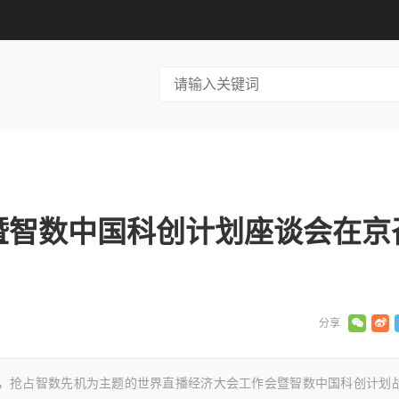
暨智数中国科创计划座谈会在京
四五，抢占智数先机为主题的世界直播经济大会工作会暨智数中国科创计划