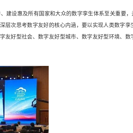
、建设惠及所有国家和大众的数字孪生体系至关重要，
深层次思考数字友好的核心内涵，要以实现人类数字孪
字友好型社会、数字友好型城市、数字友好型环境、数