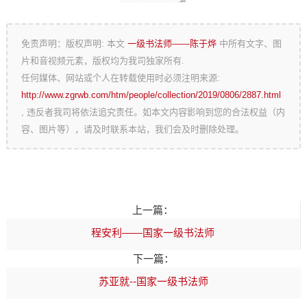
免责声明：版权声明: 本文
一级书法师——陈于烨
中所有文字、图
片和音视频元素，版权均为我司独家所有.
任何媒体、网站或个人在转载使用时必须注明来源:
http://www.zgrwb.com/htm/people/collection/2019/0806/2887.html
, 违反者我司将依法追究责任。如本文内容影响到您的合法权益（内
容、图片等），请及时联系本站，我们会及时删除处理。
上一篇：
程安利――国家一级书法师
下一篇：
苏亚就--国家一级书法师