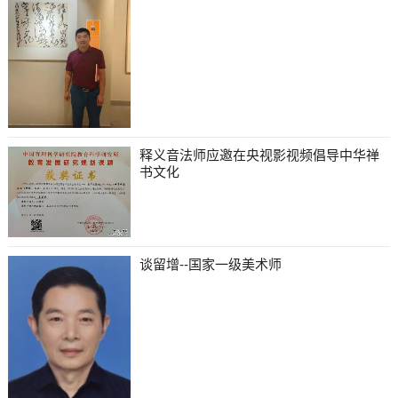
释义音法师应邀在央视影视频倡导中华禅
书文化
谈留增--国家一级美术师