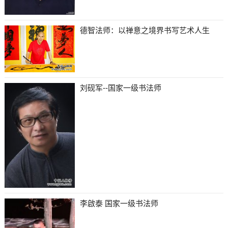
德智法师：以禅意之境界书写艺术人生
刘砚军--国家一级书法师
李啟泰 国家一级书法师