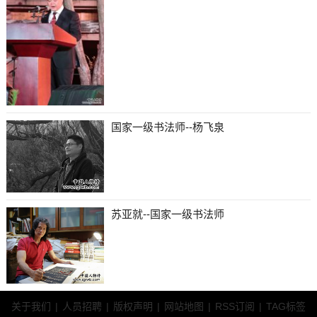
国家一级书法师--杨飞泉
苏亚就--国家一级书法师
关于我们
|
人员招聘
|
版权声明
|
网站地图
|
RSS订阅
|
TAG标签