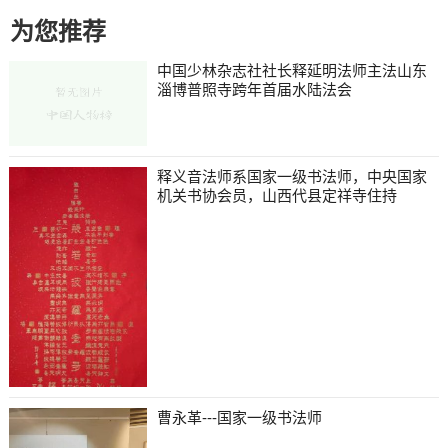
为您推荐
中国少林杂志社社长释延明法师主法山东
淄博普照寺跨年首届水陆法会
释义音法师系国家一级书法师，中央国家
机关书协会员，山西代县定祥寺住持
曹永革---国家一级书法师