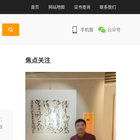
首页
网站地图
证书查询
联系我们
手机版
公众号
焦点关注
员；
飘