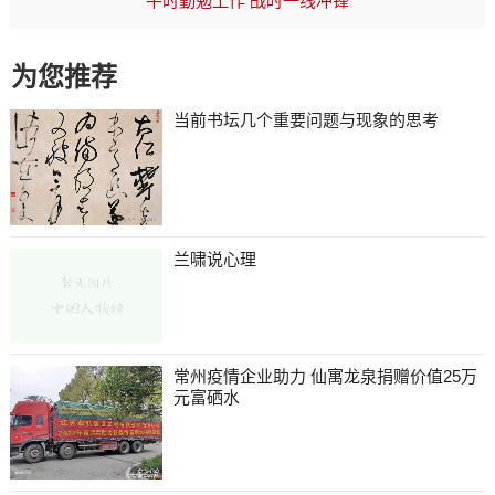
平时勤勉工作 战时一线冲锋
为您推荐
当前书坛几个重要问题与现象的思考
兰啸说心理
常州疫情企业助力 仙寓龙泉捐赠价值25万
元富硒水