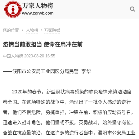
您的位置
人物榜
万家融媒
疫情当前敢担当 使命在肩冲在前
中国人物榜 2020-08-20 16:55
——濮阳市公安局工业园区分局民警 李华
2020年的春节，新型冠状病毒感染的肺炎疫情来势汹汹席
卷全国。在这场特殊的战争中，涌现出了一批令人感动的逆行
者，他们不惧危险，勇挑重担，冲锋在前，积极响应动员号召，
迅速进入战斗角色，他们坚韧不拔，英勇战斗，始终坚守岗位，
奋战在抗疫最前沿，在这许多的逆行者当中，濮阳市公安局工业