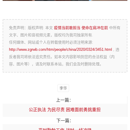
免责声明：版权声明: 本文
疫情当前敢担当 使命在肩冲在前
中所有
文字、图片和音视频元素，版权均为我司独家所有.
任何媒体、网站或个人在转载使用时必须注明来源:
http://www.zgrwb.com/htm/people/china/2020/0324/3451.html
, 违
反者我司将依法追究责任。如本文内容影响到您的合法权益（内
容、图片等），请及时联系本站，我们会及时删除处理。
李华
上一篇：
公正执法 为民尽责 困难面前勇挑重担
下一篇：