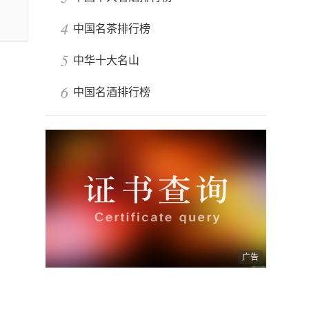
4
中国名茶排行榜
5
中华十大名山
6
中国名酒排行榜
广告