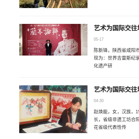
艺术为国际交往
05-17
陈新锋，陕西省咸阳
现为：世界吉雷斯纪录
化遗产研
艺术为国际交往
04-30
赵焕能，女，汉族，1
长，省级非遗工坊合
花省级代表性传