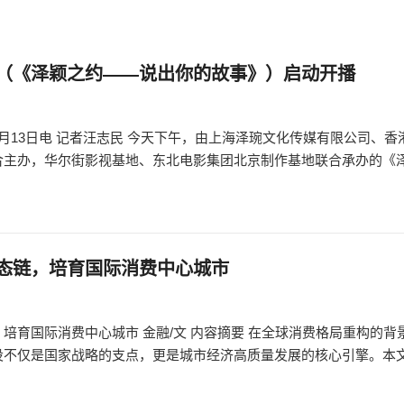
（《泽颖之约——说出你的故事》）启动开播
月13日电 记者汪志民 今天下午，由上海泽琬文化传媒有限公司、香
合主办，华尔街影视基地、东北电影集团北京制作基地联合承办的《
态链，培育国际消费中心城市
培育国际消费中心城市 金融/文 内容摘要 在全球消费格局重构的背
设不仅是国家战略的支点，更是城市经济高质量发展的核心引擎。本