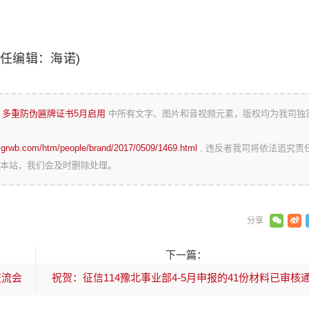
责任编辑：海诺)
 多重防伪匾牌证书5月启用
中所有文字、图片和音视频元素，版权均为我司独
zgrwb.com/htm/people/brand/2017/0509/1469.html
, 违反者我司将依法追究责
本站，我们会及时删除处理。
下一篇：
交流会
祝贺：征信114豫北事业部4-5月申报的41份材料已审核