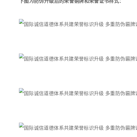
下图为防伪升级后的荣誉铜牌和荣誉证书样式：