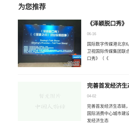
为您推荐
《泽颖脱口秀》
06-16
国际数字传媒港北京6
卫视国际传媒集团联
口秀》（《
完善首发经济生
04-02
完善首发经济生态链，
国际消费中心城市建
发经济生态