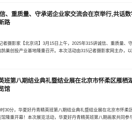
5讲诚信、重质量、守承诺企业家交流会在京举行,共话
新路
15记者摄影家【北京讯】3月15日上午，2025年315讲诚信、重质量、
鹄巢创投产业基地隆重召开。本次活动由315记者摄影家网主办，
精英班第八期结业典礼暨结业展在北京市怀柔区雁栖
览馆
上午10时30分，华夏好丹青精英班第八期结业典礼暨结业展在北京市怀柔
览馆隆重开幕！本次展览活动，华夏好丹青精英班第八期画家共同参