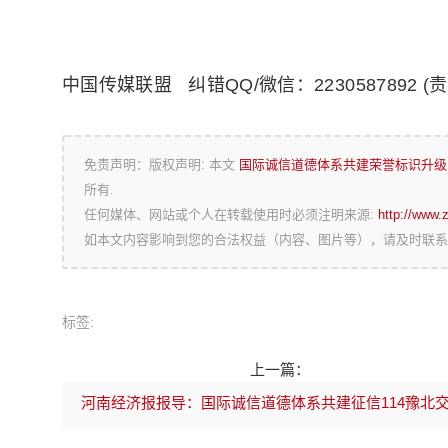
中国传媒联盟
纠错QQ/微信：2230587892
(
免责声明：版权声明: 本文
国际诚信道德体系共建荣誉标识升级
所有.
任何媒体、网站或个人在转载使用时必须注明来源:
http://www.
如本文内容影响到您的合法权益（内容、图片等），请及时联系
标签:
上一篇：
河南经济报报导：国际诚信道德体系共建征信114豫北