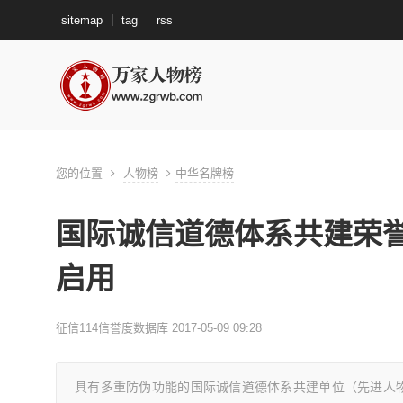
sitemap
tag
rss
您的位置
人物榜
中华名牌榜
国际诚信道德体系共建荣誉
启用
征信114信誉度数据库 2017-05-09 09:28
具有多重防伪功能的国际诚信道德体系共建单位（先进人物）荣誉