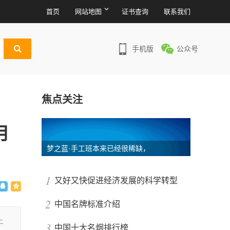
首页
网站地图
证书查询
联系我们
手机版
公众号
焦点关注
月
梦之蓝·手工班本来已经很稀缺，
1
又好又快促进经济发展的科学转型
2
中国名牌标准介绍
上
3
中国十大名烟排行榜