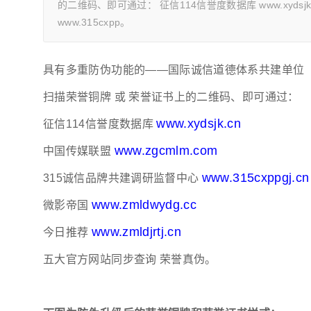
的二维码、即可通过： 征信114信誉度数据库 www.xydsjk
www.315cxpp。
具有多重防伪功能的——国际诚信道德体系共建单位（先进
扫描荣誉铜牌 或 荣誉证书上的二维码、即可通过：
www.xydsjk.cn
征信114信誉度数据库
www.zgcmlm.com
中国传媒联盟
www.315cxppgj.cn
315诚信品牌共建调研监督中心
www.zmldwydg.cc
微影帝国
www.zmldjrtj.cn
今日推荐
五大官方网站同步查询 荣誉真伪。