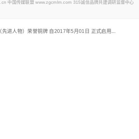
.cn 中国传媒联盟 www.zgcmlm.com 315诚信品牌共建调研监督中心
人物）荣誉铜牌 自2017年5月01日 正式启用...