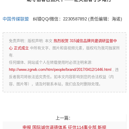
中国传媒联盟
纠错QQ/微信：2230587892
(责任编辑：海诺)
免责声明：版权声明: 本文
热烈祝贺 315诚信品牌共建调研监督中
心 正式成立
中所有文字、图片和音视频元素，版权均为我司独家所
有.
任何媒体、网站或个人在转载使用时必须注明来源:
http://www.zgrwb.com/htm/people/brand/2017/0412/1446.html
, 违
反者我司将依法追究责任。如本文内容影响到您的合法权益（内
容、图片等），请及时联系本站，我们会及时删除处理。
上一篇：
申报 国际诚信道德体系 征信114事业部 新规