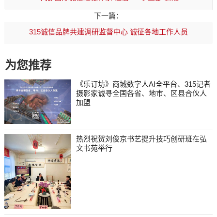
下一篇：
315诚信品牌共建调研监督中心 诚征各地工作人员
为您推荐
《乐订坊》商城数字人AI全平台、315记者
摄影家诚寻全国各省、地市、区县合伙人
加盟
热烈祝贺刘俊京书艺提升技巧创研班在弘
文书苑举行