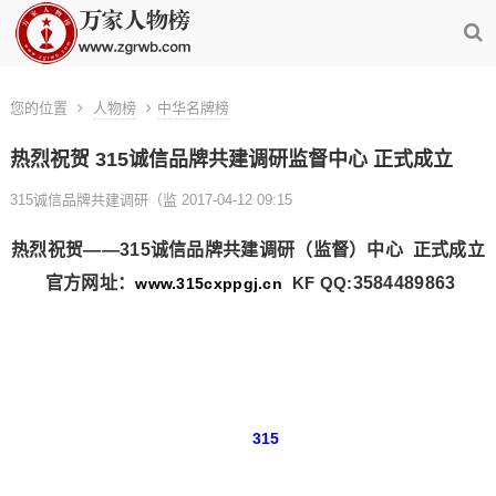
您的位置
人物榜
中华名牌榜
热烈祝贺 315诚信品牌共建调研监督中心 正式成立
315诚信品牌共建调研（监 2017-04-12 09:15
热烈祝贺——315诚信品牌共建调研（监督）中心 正式成立
官方网址：
KF QQ:
3584489863
www.315cxppgj.cn
315