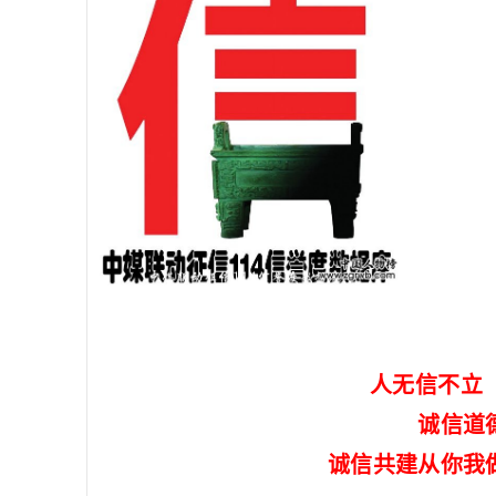
人无信不立
诚信道
诚信共建从你我