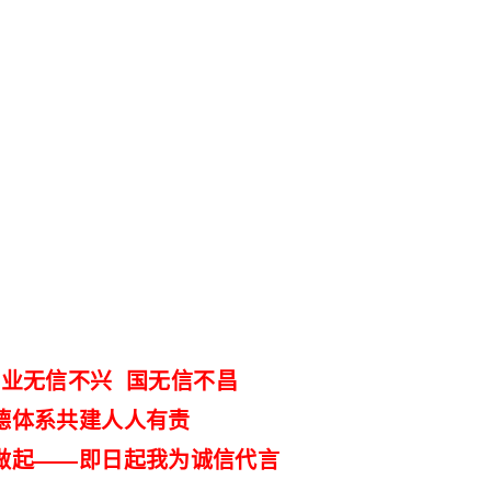
 业无信不兴 国无信不昌
德体系共建人人有责
做起——即日起我为诚信代言