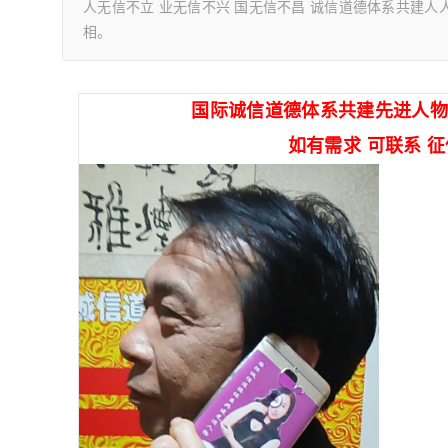
人无信不立 业无信不兴 国无信不昌 诚信道德体系共建人
相。
国际诚信道德体系共建先进人物
如有需求 可联系 征