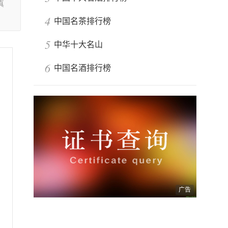
真
4
中国名茶排行榜
5
中华十大名山
6
中国名酒排行榜
广告