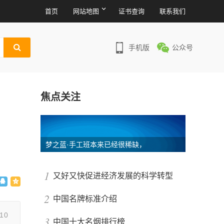
首页
网站地图
证书查询
联系我们
手机版
公众号
焦点关注
梦之蓝·手工班本来已经很稀缺，
1
又好又快促进经济发展的科学转型
2
中国名牌标准介绍
10
3
中国十大名烟排行榜