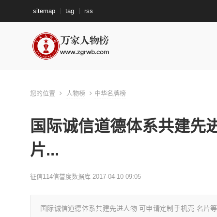
sitemap
tag
rss
您的位置
人物榜
中华名牌榜
国际诚信道德体系共建先进
片...
征信114信誉度数据库 2017-04-10 09:05
国际诚信道德体系共建先进人物 可申请定制手机壳 名片等个人 专