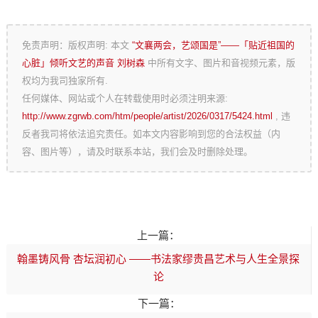
免责声明：版权声明: 本文
“文襄两会，艺颂国是”——「贴近祖国的
心脏」倾听文艺的声音 刘树森
中所有文字、图片和音视频元素，版
权均为我司独家所有.
任何媒体、网站或个人在转载使用时必须注明来源:
http://www.zgrwb.com/htm/people/artist/2026/0317/5424.html
, 违
反者我司将依法追究责任。如本文内容影响到您的合法权益（内
容、图片等），请及时联系本站，我们会及时删除处理。
上一篇：
翰墨铸风骨 杏坛润初心 ——书法家缪贵昌艺术与人生全景探
论
下一篇：