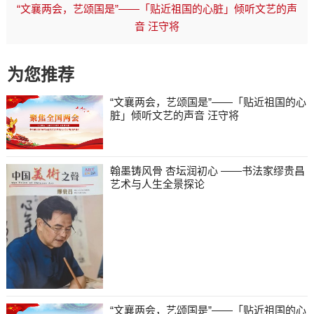
“文襄两会，艺颂国是”——「贴近祖国的心脏」倾听文艺的声
音 汪守将
为您推荐
“文襄两会，艺颂国是”——「贴近祖国的心
脏」倾听文艺的声音 汪守将
翰墨铸风骨 杏坛润初心 ——书法家缪贵昌
艺术与人生全景探论
“文襄两会，艺颂国是”——「贴近祖国的心