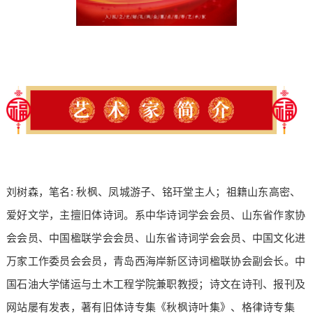
刘树森，笔名: 秋枫、凤城游子、铭玕堂主人；祖籍山东高密、
爱好文学，主擅旧体诗词。系中华诗词学会会员、山东省作家协
会会员、中国楹联学会会员、山东省诗词学会会员、中国文化进
万家工作委员会会员，青岛西海岸新区诗词楹联协会副会长。中
国石油大学储运与土木工程学院兼职教授；诗文在诗刊、报刊及
网站屡有发表，著有旧体诗专集《秋枫诗叶集》、格律诗专集