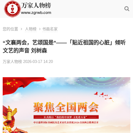
您的位置
人物榜
书画名家
“文襄两会，艺颂国是”——「贴近祖国的心脏」倾听
文艺的声音 刘树森
万家人物榜 2026-03-17 14:20