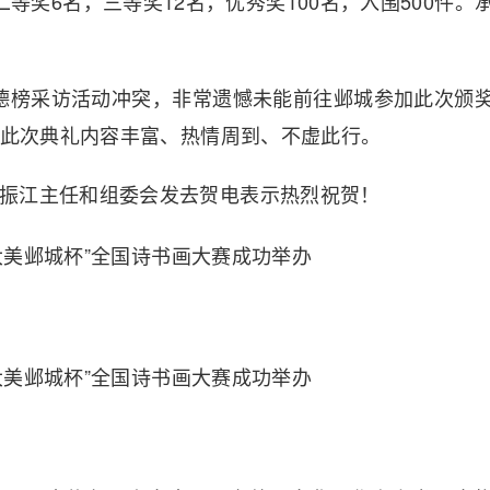
等奖6名，三等奖12名，优秀奖100名，入围500件。
星侯德榜采访活动冲突，非常遗憾未能前往邺城参加此次颁
此次典礼内容丰富、热情周到、不虚此行。
振江主任和组委会发去贺电表示热烈祝贺！