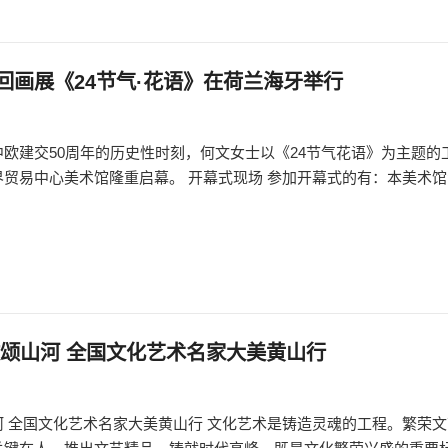
回画展《24节气·花语》在荷兰海牙举行
欧建交50周年的历史性时刻，何文女士以《24节气花语》为主题的
贸易中心美术馆隆重启幕。 开幕式现场 参加开幕式的有：本美术
文颂山河 全国文化艺术名家大美黄山行
 全国文化艺术名家大美黄山行 文化艺术是铸造灵魂的工程。繁荣