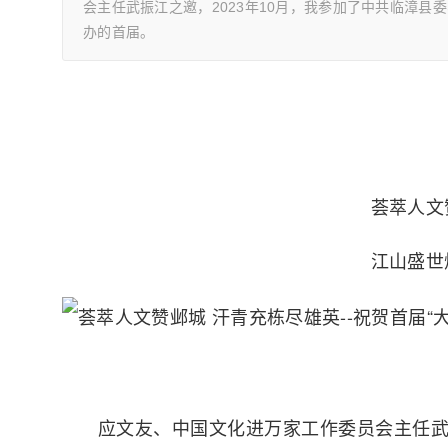
会主任武振江之邀，2023年10月，我参加了中共临漳
办的首届。
荟萃人文
江山盛世
应文友、中国文化进万家工作委员会主任武振