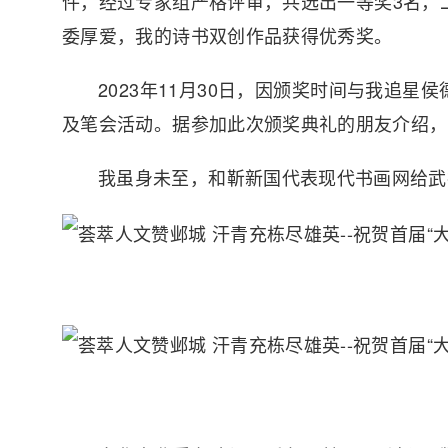
件，经过专家组严格评审，共选出一等奖3名，二
委厚爱，我的诗书双创作品获得优秀奖。
2023年11月30日，因颁奖时间与我追
及笔会活动。据参加此次颁奖典礼的朋友介绍，
我虽身未至，和靳新国代表现代书画网给武