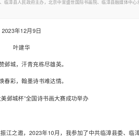
县委、临漳县人民政府主办，北京中宣盛世国际书画院、临漳县融媒体中心
2023年12月9日
叶建华
赞邺城，汗青充栋尽雄英。
焕春彩，翰墨诗书难达情。
江之邀，2023年10月，我参加了中共临漳县委、临