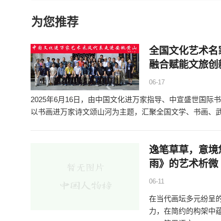
为您推荐
全国文化艺术名
融合赋能文旅创
06-17
2025年6月16日，由中国文化进万家指导、中宣盛世国
以书画进万家诗文颂山河为主题，汇聚全国文学、书画、
逸笔草草，意境
雨》的艺术析微
06-11
在当代画坛多元纷呈
力，在简约的构架中