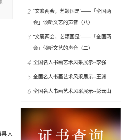
承
2
“文襄两会，艺颂国是”——「全国两
会」倾听文艺的声音（八）
3
“文襄两会，艺颂国是”——「全国两
会」倾听文艺的声音（二）
4
全国名人书画艺术风采展示--李强
5
全国名人书画艺术风采展示--王渊
6
全国名人书画艺术风采展示--彭云山
漳县人