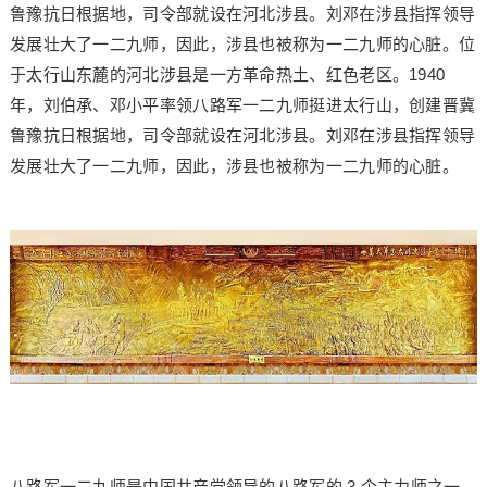
鲁豫抗日根据地，司令部就设在河北涉县。刘邓在涉县指挥领导
发展壮大了一二九师，因此，涉县也被称为一二九师的心脏。位
于太行山东麓的河北涉县是一方革命热土、红色老区。1940
年，刘伯承、邓小平率领八路军一二九师挺进太行山，创建晋冀
鲁豫抗日根据地，司令部就设在河北涉县。刘邓在涉县指挥领导
发展壮大了一二九师，因此，涉县也被称为一二九师的心脏。
八路军一二九师是中国共产党领导的八路军的 3 个主力师之一，