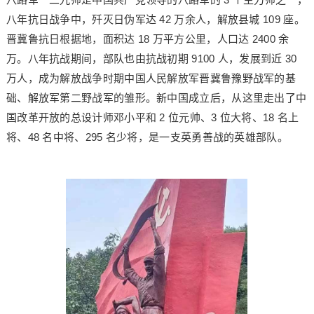
八年抗日战争中，歼灭日伪军达 42 万余人，解放县城 109 座。
晋冀鲁抗日根据地，面积达 18 万平方公里，人口达 2400 余
万。八年抗战期间，部队也由抗战初期 9100 人，发展到近 30
万人，成为解放战争时期中国人民解放军晋冀鲁豫野战军的基
础、解放军第二野战军的雏形。新中国成立后，从这里走出了中
国改革开放的总设计师邓小平和 2 位元帅、3 位大将、18 名上
将、48 名中将、295 名少将，是一支英勇善战的英雄部队。