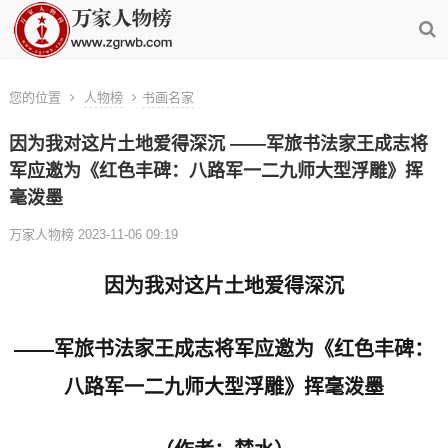
您的位置
人物榜
书画名家
因为我对这片土地爱得深沉 ——军旅书法家王成志将
军应邀为《红色丰碑：八路军一二九师大型浮雕》挥
毫泼墨
万家人物榜 2023-11-06 09:19
因为我对这片土地爱得深沉
——军旅书法家王成志将军应邀为《红色丰碑：
八路军一二九师大型浮雕》挥毫泼墨