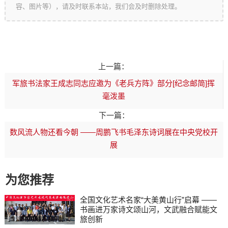
容、图片等），请及时联系本站，我们会及时删除处理。
上一篇：
军旅书法家王成志同志应邀为《老兵方阵》部分[纪念邮简]挥
毫泼墨
下一篇：
数风流人物还看今朝 ——周鹏飞书毛泽东诗词展在中央党校开
展
为您推荐
全国文化艺术名家“大美黄山行”启幕 ——
书画进万家诗文颂山河，文武融合赋能文
旅创新