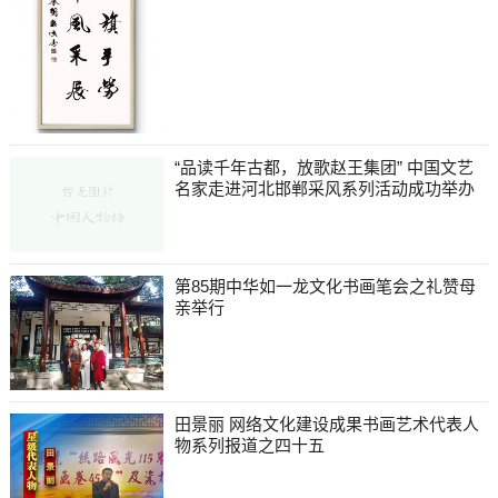
“品读千年古都，放歌赵王集团” 中国文艺
名家走进河北邯郸采风系列活动成功举办
第85期中华如一龙文化书画笔会之礼赞母
亲举行
田景丽 网络文化建设成果书画艺术代表人
物系列报道之四十五