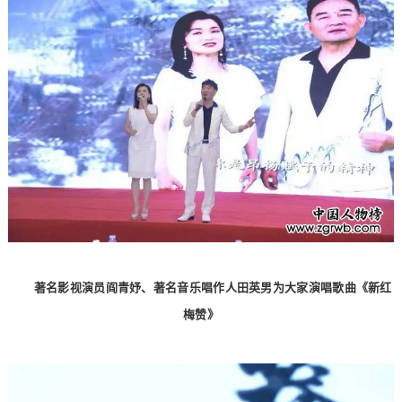
著名影视演员阎青妤、著名音乐唱作人田英男为大家演唱歌曲《新红
梅赞》