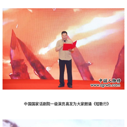
中国国家话剧院一级演员高发为大家朗诵《短歌行》