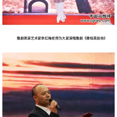
豫剧表演艺术家李红梅老师为大家演唱豫剧《穆桂英挂帅》