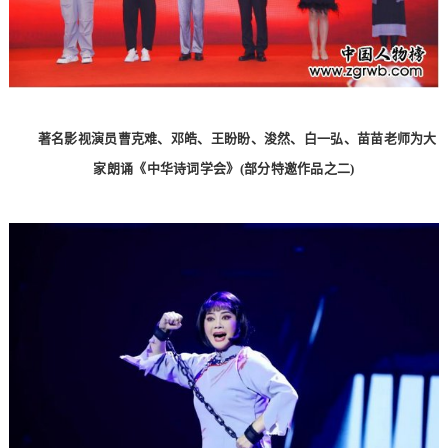
著名影视演员曹克难、邓皓、王盼盼、浚然、白一弘、苗苗老师为大
家朗诵《中华诗词学会》(部分特邀作品之二)