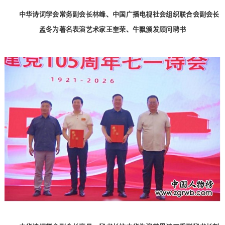
中华诗词学会常务副会长林峰、中国广播电视社会组织联合会副会长
孟冬为著名表演艺术家王奎荣、牛飘颁发顾问聘书