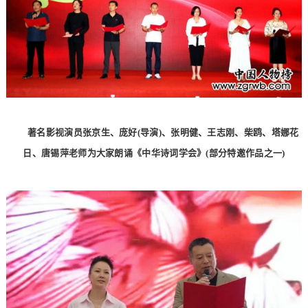
著名影视演员张京生、庞好(导演)、张明健、王志刚、柴鸥、塔娜花
日、唐锡萍老师为大家朗诵《中华诗词学会》(部分特邀作品之一)