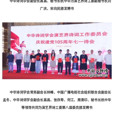
中华诗词学会副会长高昌、秘书长杭中华为演艺界诗工委副秘书长刘
广庆、宋向民颁发聘书
中华诗词学会常务副会长林峰、中国广播电视社会组织联合会副会长
孟冬、中华诗词学会副会长高昌、张存寿、何江、周清印、秘书长杭中华
等领导共同为演艺界诗工委第八届委员颁发聘书