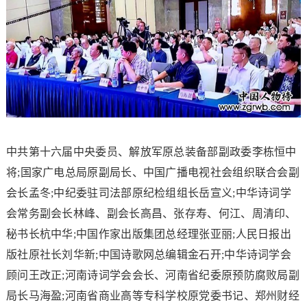
中共第十六届中央委员、解放军原总装备部副政委李栋恒中
将;国家广电总局原副局长、中国广播电视社会组织联合会副
会长孟冬;中纪委驻司法部原纪检组组长岳宣义;中华诗词学
会常务副会长林峰、副会长高昌、张存寿、何江、周清印、
秘书长杭中华;中国作家出版集团总经理张亚丽;人民日报出
版社原社长刘华新;中国诗歌网总编辑金石开;中华诗词学会
顾问王改正;河南诗词学会会长、河南省纪委原预防腐败局副
局长马海盈;河南省商业高等专科学校原党委书记、郑州财经