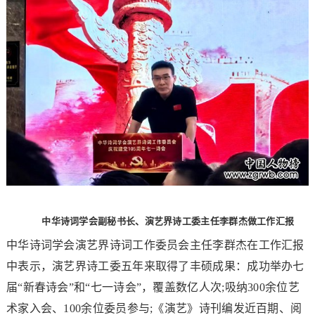
中华诗词学会副秘书长、演艺界诗工委主任李群杰做工作汇报
中华诗词学会演艺界诗词工作委员会主任李群杰在工作汇报
中表示，演艺界诗工委五年来取得了丰硕成果：成功举办七
届“新春诗会”和“七一诗会”，覆盖数亿人次;吸纳300余位艺
术家入会、100余位委员参与;《演艺》诗刊编发近百期、阅