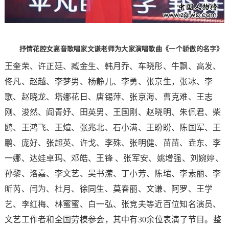
抒情花腔女高音歌唱家文谦老师为大家演唱歌曲《一个骄傲的名字》
王奎荣、许正廷、臧金生、韩月乔、车晓彤、牛飘、高发、
佟凡、赵越、李梦男、杨静儿、李勇、张京生，张冰、李
歌、赵晓龙、塔娜花日、唐锡萍、张京海、曹克难、王志
刚、浚然、阎青妤、田英男、王国刚、赵晓明、朱佩君、柴
鸥、王鸿飞、王煊、张兆北、石小满、王盼盼、陈国军、王
鹏、庞好、张超英、许戈、李殊、张明健、苗苗、垚东、李
一娜、达娃卓玛、邓皓、王锋 、张军安、姚增强、刘婉婷、
孙黎、洛嘉、李文艺、吴书潆、丁小芳、陈珺、李素丽、李
昕芮、闫为、杜月、徐同生、莫春丽、文谦、阿罗、王学
艺、李红梅、林蜜蜜、白一弘、张竞夫等近百位知名演员、
文艺工作者和全国劳模参会，其中有30余位表演了节目。整