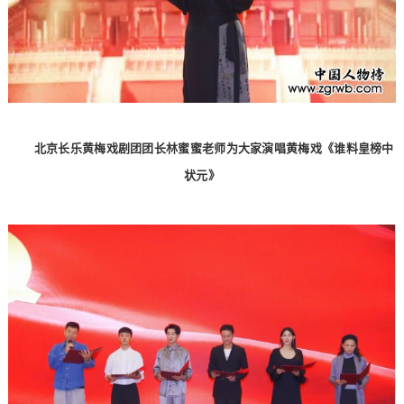
北京长乐黄梅戏剧团团长林蜜蜜老师为大家演唱黄梅戏《谁料皇榜中
状元》