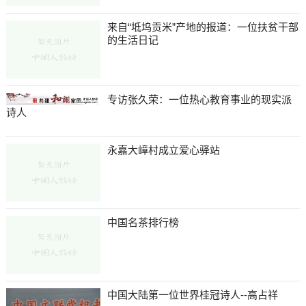
来自“坻坞贡米”产地的报道：一位扶贫干部
的生活日记
专访张久荣：一位热心教育事业的现实派
诗人
永嘉大嶂村成立爱心驿站
中国名茶排行榜
中国大陆第一位世界桂冠诗人--高占祥