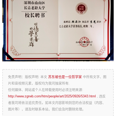
免责声明：版权声明: 本文
苏东坡也是一位哲学家
中所有文字、图
片和音视频元素，版权均为我司独家所有.
任何媒体、网站或个人在转载使用时必须注明来源:
http://www.zgrwb.com/htm/people/art/2025/0926/5343.html
, 违反
者我司将依法追究责任。如本文内容影响到您的合法权益（内容、
图片等），请及时联系本站，我们会及时删除处理。