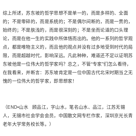
综上所述，苏东坡的哲学思想不是单一的，而是多样的、全面
的；不是零碎的，而是系统的；不是偶尔间断的，而是一贯的，
始终的；不是肤浅的，而是很深刻的；不是坐而论道的口头理
论，而是在他一生的实践中所体悟而出的。他的一系列的哲学观
点，都是唯物主义的，而且他的观点并没有过多地受到时代的局
限，而是超越时代，影响深远。凡此种种，难道还不足以证明苏
东坡他是一位伟大的哲学家吗？总之，不管“专家”们怎么看待，
在我看来，并断言：苏东坡肯定是一位中国古代北宋时期当之无
愧的一位伟大的哲学家，即思想家！
（END•山水 顾品江，字山水，笔名山水、品江，江苏无锡
人，无锡市社会学会会员，中国散文网专栏作家，深圳京光长青
老年大学常务校长等。）