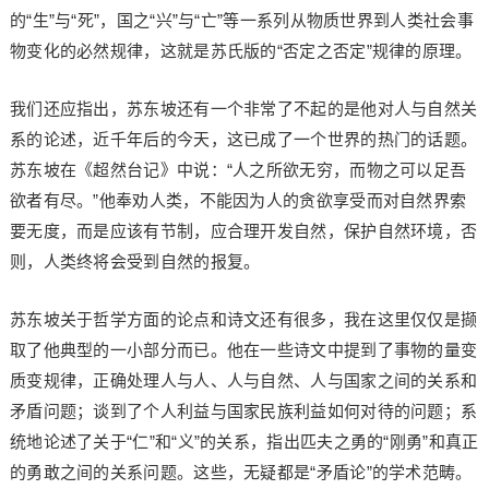
的“生”与“死”，国之“兴”与“亡”等一系列从物质世界到人类社会事
物变化的必然规律，这就是苏氏版的“否定之否定”规律的原理。
我们还应指出，苏东坡还有一个非常了不起的是他对人与自然关
系的论述，近千年后的今天，这已成了一个世界的热门的话题。
苏东坡在《超然台记》中说：“人之所欲无穷，而物之可以足吾
欲者有尽。”他奉劝人类，不能因为人的贪欲享受而对自然界索
要无度，而是应该有节制，应合理开发自然，保护自然环境，否
则，人类终将会受到自然的报复。
苏东坡关于哲学方面的论点和诗文还有很多，我在这里仅仅是撷
取了他典型的一小部分而已。他在一些诗文中提到了事物的量变
质变规律，正确处理人与人、人与自然、人与国家之间的关系和
矛盾问题；谈到了个人利益与国家民族利益如何对待的问题；系
统地论述了关于“仁”和“义”的关系，指出匹夫之勇的“刚勇”和真正
的勇敢之间的关系问题。这些，无疑都是“矛盾论”的学术范畴。