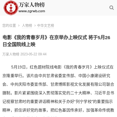
您的位置
人物榜
中华文艺榜
电影《我的青春岁月》在京举办上映仪式 将于5月26
日全国院线上映
万家人物榜 2023-05-22 09:44
5月19日，红色题材院线电影《我的青春岁月》上映仪式在
京隆重举行。该片由中共甘肃省委宣传部、中国小康建设研究
会、中共庆阳市委宣传部、甘肃博辉影视文化发展有限公司联合
摄制。影片紧紧围绕深入贯彻落实党的二十大精神、习近平总书
记视察甘肃时的重要讲话精神和关于办好“列宁学校”的重要指示
精神，抓住讲好党的故事，把红色基因传承好，加强革命传统教