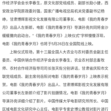
作经济学会会长李春生，原文化部党组成员、副部长励小捷，西
安政治学院原政委刘强，国家广播电视总局机关党委副书记杨
峥，甘肃博辉影视文化发展有限公司董事长、电影《我的青春岁
月》出品人左新郎，电影《我的青春岁月》导演孙亮共同将金沙
缓缓撒向启动台，“《我的青春岁月》上映仪式”字样慢慢浮现，
电影《我的青春岁月》也将于5月26日在全国院线上映。
上映仪式现场，第十三届全国人大农业与农村委员会副主任
委员、中国供销合作经济学会会长李春生，农业农村部总畜牧
师、农村合作经济指导司司长张天佐分别讲话，甘肃省庆阳市文
联党组成员、副主席何岳阳对电影《我的青春岁月》上映表示祝
贺，电影《我的青春岁月》出品人、甘肃博辉影视文化发展有限
公司董事长左新郎介绍了影片拍摄情况，电影《我的青春岁月》
导演孙亮详细介绍了影片，中国传媒大学电影研究所所长、中国
区域电影文化研究中心主任、电影学专家史博公教授对影片进行