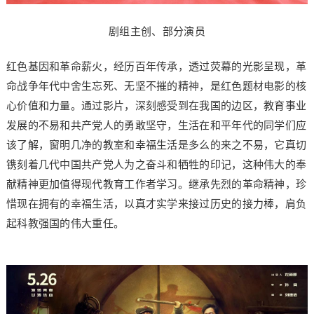
剧组主创、部分演员
红色基因和革命薪火，经历百年传承，透过荧幕的光影呈现，革
命战争年代中舍生忘死、无坚不摧的精神，是红色题材电影的核
心价值和力量。通过影片，深刻感受到在我国的边区，教育事业
发展的不易和共产党人的勇敢坚守，生活在和平年代的同学们应
该了解，窗明几净的教室和幸福生活是多么的来之不易，它真切
镌刻着几代中国共产党人为之奋斗和牺牲的印记，这种伟大的奉
献精神更加值得现代教育工作者学习。继承先烈的革命精神，珍
惜现在拥有的幸福生活，以真才实学来接过历史的接力棒，肩负
起科教强国的伟大重任。