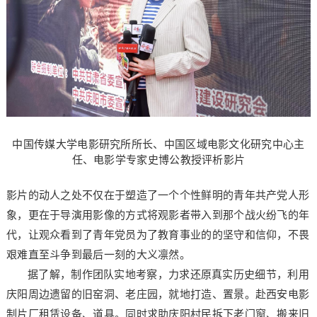
中国传媒大学电影研究所所长、中国区域电影文化研究中心主
任、电影学专家史博公教授评析影片
影片的动人之处不仅在于塑造了一个个性鲜明的青年共产党人形
象，更在于导演用影像的方式将观影者带入到那个战火纷飞的年
代，让观众看到了青年党员为了教育事业的的坚守和信仰，不畏
艰难直至斗争到最后一刻的大义凛然。
据了解，制作团队实地考察，力求还原真实历史细节，利用
庆阳周边遗留的旧窑洞、老庄园，就地打造、置景。赴西安电影
制片厂租赁设备、道具。同时求助庆阳村民拆下老门窗、搬来旧