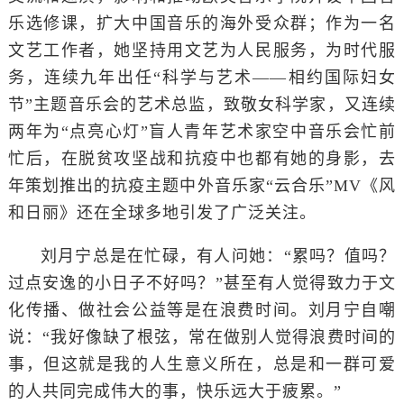
乐选修课，扩大中国音乐的海外受众群；作为一名
文艺工作者，她坚持用文艺为人民服务，为时代服
务，连续九年出任“科学与艺术——相约国际妇女
节”主题音乐会的艺术总监，致敬女科学家，又连续
两年为“点亮心灯”盲人青年艺术家空中音乐会忙前
忙后，在脱贫攻坚战和抗疫中也都有她的身影，去
年策划推出的抗疫主题中外音乐家“云合乐”MV《风
和日丽》还在全球多地引发了广泛关注。
刘月宁总是在忙碌，有人问她：“累吗？值吗？
过点安逸的小日子不好吗？”甚至有人觉得致力于文
化传播、做社会公益等是在浪费时间。刘月宁自嘲
说：“我好像缺了根弦，常在做别人觉得浪费时间的
事，但这就是我的人生意义所在，总是和一群可爱
的人共同完成伟大的事，快乐远大于疲累。”