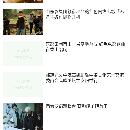
由东影集团领衔出品的红色网络电影《无
名丰碑》即将开机
东影集团南山一号基地落成 红色电影歌曲
在香山唱响
郦道元文学院高研班暨中媒文化艺术交流
委员会高峰论坛在安阳举行
偶羡沙鸥飘碧海 甘随孺子作黄牛