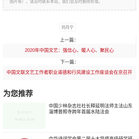
图片等），请及时联系本站，我们会及时删除处理。
刘月宁
上一篇：
2020年中国文艺：强信心、暖人心、聚民心
下一篇：
中国文联文艺工作者职业道德和行风建设工作座谈会在京召开
为您推荐
中国少林杂志社社长释延明法师主法山东
淄博普照寺跨年首届水陆法会
中华诗词学会第二届十大导师高级研学班