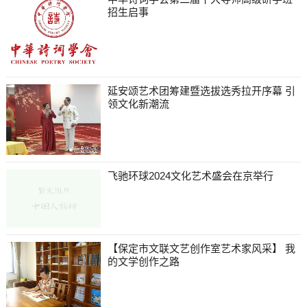
招生启事
延安颂艺术团筹建暨选拔选秀拉开序幕 引
领文化新潮流
飞驰环球2024文化艺术盛会在京举行
【保定市文联文艺创作室艺术家风采】 我
的文学创作之路