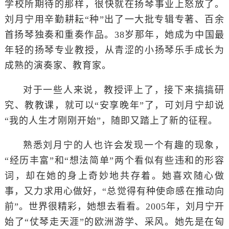
学校所期待的那样，很快就在扬琴事业上怒放了。
刘月宁用辛勤耕耘“种”出了一大批专辑专著、百余
首扬琴独奏和重奏作品。38岁那年，她成为中国最
年轻的扬琴专业教授，从青涩的小扬琴乐手成长为
成熟的演奏家、教育家。
对于一些人来说，教授评上了，接下来搞搞研
究、教教课，就可以“安享晚年”了，可刘月宁却说
“我的人生才刚刚开始”，随即又踏上了新的征程。
熟悉刘月宁的人也许会发现一个有趣的现象，
“经历丰富”和“想法简单”两个看似有些违和的形容
词，却在她的身上奇妙地共存着。她喜欢随心做
事，又力求用心做好，“总觉得有种使命感在推动向
前”。世界很精彩，她想去看看。2005年，刘月宁开
始了“仗琴走天涯”的欧洲游学、采风。她先是在匈