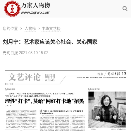
您的位置
人物榜
中华文艺榜
刘月宁：艺术家应该关心社会、关心国家
光明日报 2021-08-19 15:02