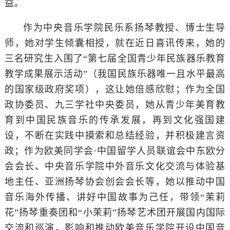
益。
作为中央音乐学院民乐系扬琴教授、博士生导
师，她对学生倾囊相授，就在近日喜讯传来，她的
三名研究生入围了“第七届全国青少年民族器乐教育
教学成果展示活动”（我国民族乐器唯一且水平最高
的国家级政府奖项），这让她倍感欣慰；作为全国
政协委员、九三学社中央委员，她从青少年美育教
育到中国民族音乐的传承发展，再到文化强国建
设，不断在实践中摸索和总结经验，并积极建言资
政；作为欧美同学会·中国留学人员联谊会中东欧分
会会长、中央音乐学院中外音乐文化交流与体验基
地主任、亚洲扬琴协会创会会长等，她以推动中国
音乐海外传播、讲好中国故事为己任，带领“茉莉
花”扬琴重奏团和“小茉莉”扬琴艺术团开展国内国际
交流和巡演，影响和推动欧美音乐学院开设中国音