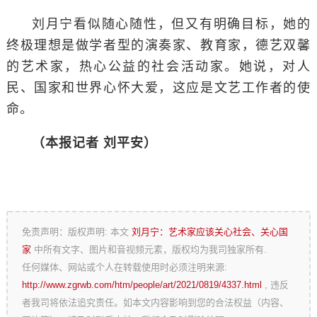
刘月宁看似随心随性，但又有明确目标，她的
终极理想是做学者型的演奏家、教育家，德艺双馨
的艺术家，热心公益的社会活动家。她说，对人
民、国家和世界心怀大爱，这应是文艺工作者的使
命。
（本报记者 刘平安）
免责声明：版权声明: 本文
刘月宁：艺术家应该关心社会、关心国
家
中所有文字、图片和音视频元素，版权均为我司独家所有.
任何媒体、网站或个人在转载使用时必须注明来源:
http://www.zgrwb.com/htm/people/art/2021/0819/4337.html
, 违反
者我司将依法追究责任。如本文内容影响到您的合法权益（内容、