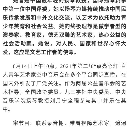
她曾是中国最年轻的扬琴教授，国际扬琴赛事
中第一位中国评委，她以扬琴为媒持续推动中国民
乐传承发展和中外文化交流，以艺术为依托助力青
少年美育和社会公益。她的终极理想是做学者型的
演奏家、教育家，德艺双馨的艺术家，热心公益的
社会活动家。她说，对人民、国家和世界心怀大
爱，这应是文艺工作者的使命。
8月14日上午10点，2021年第二届“点亮心灯”盲
人青年艺术家空中音乐会在多个平台同步直播，在
国内外引发了广泛关注。作为两届公益音乐会的艺
术指导，全国政协委员、九三学社中央委员、中央
音乐学院扬琴教授刘月宁全程参与其中并乐在其
中。
审节目、联系录音棚、带着视障艺术家一遍遍