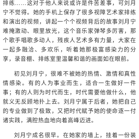
排练……这对于他人来说或许是件苦差事，可刘月
宁不觉得。她的手机上保存了很多视障艺术家排练
和演出的视频，讲起一个个视频背后的故事刘月宁
难掩激动、眼里放光，这个音乐家弹琴多厉害，那
个歌手唱歌多动人，残疾人艺术多有力量，大家在
一起多融洽、多欢乐，听着她那极富感染力的分
享，录音棚、排练室里温馨和谐的画面如在眼前。
初见刘月宁，很难不被她的热情、激情和真性
情感染。有的人为事业而生，适合一生做好一件
事；有的人则为时代而生，时代需要他做什么，他
就义无反顾地扑上去。刘月宁属于后者，她把自己
的专业做到了极致，又把时代赋予她的使命逐一付
诸实践，满腔热血地向着高峰迈进。
刘月宁成名很早。在她家的墙上，挂着一份装