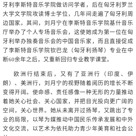
牙利李斯特音乐学院做访问学者，后在匈牙利罗兰
大学文学院攻读博士学位，几年间走遍了匈牙利周
边国家。其间，刘月宁在李斯特音乐学院基什音乐
厅举办了个人专场音乐会，这使她成为第一位在匈
牙利举办独奏音乐会的中国音乐家，而且直接促成
了李斯特音乐学院钦巴龙（匈牙利扬琴）专业在中
断60余年之后，又重新回归专业教学课堂。
欧洲行结束后，又有了亚洲行（印度、伊
朗）、美洲行，刘月宁的视野随着阅历的增长不断
变得开阔。使命感、责任感像一种无形的力量推动
着她关心社会、关心国家，并把目光投向更广阔的
空间，关心世界。她从未离开过扬琴，又跳出了专
业的局限，以琴为媒推动中国民乐传承发展和中外
文化交流，以艺术为依托助力青少年美育和社会公