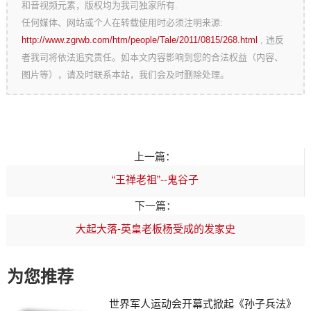
和音视频元素，版权均为我司独家所有.
任何媒体、网站或个人在转载使用时必须注明来源:
http://www.zgrwb.com/htm/people/Tale/2011/0815/268.html
, 违反
者我司将依法追究责任。如本文内容影响到您的合法权益（内容、
图片等），请及时联系本站，我们会及时删除处理。
上一篇：
“王禅老祖”--鬼谷子
下一篇：
大起大落-英皇老板杨受成的发家史
为您推荐
世界军人运动会开幕式掀起《孙子兵法》