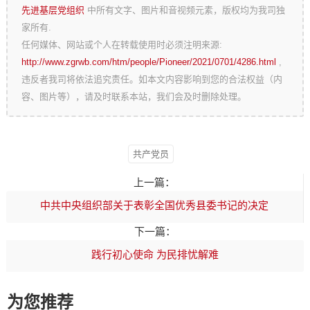
先进基层党组织
中所有文字、图片和音视频元素，版权均为我司独
家所有.
任何媒体、网站或个人在转载使用时必须注明来源:
http://www.zgrwb.com/htm/people/Pioneer/2021/0701/4286.html
,
违反者我司将依法追究责任。如本文内容影响到您的合法权益（内
容、图片等），请及时联系本站，我们会及时删除处理。
共产党员
上一篇：
中共中央组织部关于表彰全国优秀县委书记的决定
下一篇：
践行初心使命 为民排忧解难
为您推荐