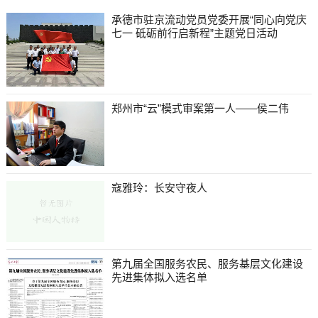
承德市驻京流动党员党委开展“同心向党庆
七一 砥砺前行启新程”主题党日活动
郑州市“云”模式审案第一人——侯二伟
寇雅玲：长安守夜人
第九届全国服务农民、服务基层文化建设
先进集体拟入选名单