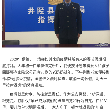
2020年伊始，一场突如其来的疫情将所有人的春节假期彻
底打乱。大年初一在单位值完班后，我便按计划带着爱人和孩子
回邯郸老家陪父母还有98岁的老奶奶过年。下午刚到老家便接到
“因新冠肺炎疫情，全警进入战时状态，取消一切休假，明天一
早按时返岗”的紧急通知。
疫情就是命令，防控就是责任。作为公安民警，“听党话、
跟党走、打胜仗”早已成为我们的思想自觉和行为自觉。在和父
母、妻儿简单说明情况后，一家人吃了一顿本就迟到的“年夜