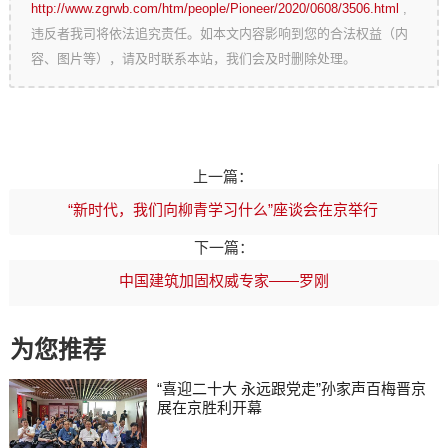
http://www.zgrwb.com/htm/people/Pioneer/2020/0608/3506.html
,
违反者我司将依法追究责任。如本文内容影响到您的合法权益（内
容、图片等），请及时联系本站，我们会及时删除处理。
上一篇：
“新时代，我们向柳青学习什么”座谈会在京举行
下一篇：
中国建筑加固权威专家——罗刚
为您推荐
“喜迎二十大 永远跟党走”孙家声百梅晋京
展在京胜利开幕