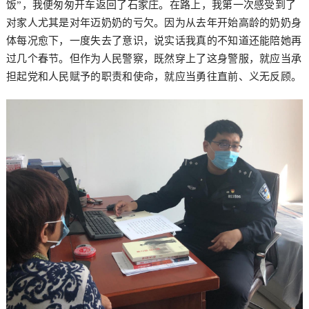
饭”，我便匆匆开车返回了石家庄。在路上，我第一次感受到了
对家人尤其是对年迈奶奶的亏欠。因为从去年开始高龄的奶奶身
体每况愈下，一度失去了意识，说实话我真的不知道还能陪她再
过几个春节。但作为人民警察，既然穿上了这身警服，就应当承
担起党和人民赋予的职责和使命，就应当勇往直前、义无反顾。