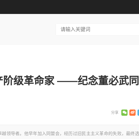
阶级革命家 ——纪念董必武
卓越领导者。他早年加入同盟会，经历过旧民主主义革命的失败，最终