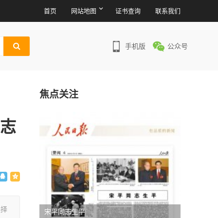
首页
网站地图
证书查询
联系我们
手机版
公众号
焦点关注
同志
选择
宋平同志生平