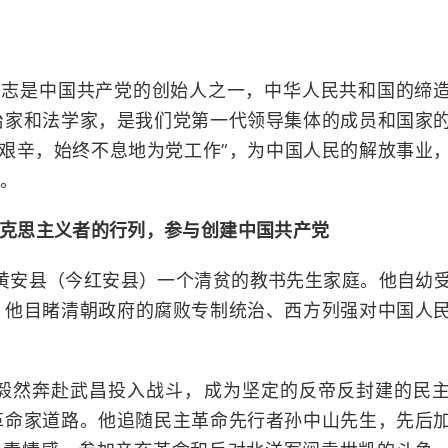
同志是中国共产党的创始人之一，中华人民共和国的缔
治家和法学家，是我们党第一代领导集体的成员和国家
数艰辛，始终不息地为党工作”，为中国人民的解放事业
。
克思主义者的行列，参与创建中国共产党
省黄安县（今红安县）一个清贫的教书先生家庭。他自幼
，他目睹清朝政府的腐败专制统治、西方列强对中国人
同志毅然奔赴武昌投入战斗，成为坚定的反帝反封建的民
革命家道路。他追随民主革命先行者孙中山先生，先后