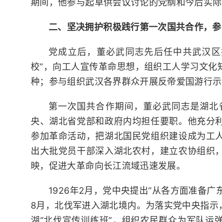
期间，他参与起草供会议讨论的党纲和今后实际
二、坚决拥护积极践行第一次国共合作，参
党成立后，董必武同志先后任中共武汉区
校”，向工人宣传革命思想，组织工人学习文化
种；参与组织武汉各界群众开展反帝爱国游行示
第一次国共合作期间，董必武同志是湖北
央、湖北省党部和政府内均担任要职。他充分
参加革命活动，把湖北国民党组织建设成为工
出大批党员干部深入湖北农村，建立农协组织
映，促进大革命向长江流域迅速发展。
1926年2月，党中央提出“从各方面准备
8月，北伐军进入湖北境内。为落实党中央指示
湖“北伐宣传训练班”，组织农民群众为军队运