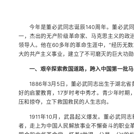
今年是董必武同志诞辰140周年。董必武
一，杰出的无产阶级革命家、马克思主义的政
领导人。他在60多年的革命生涯中，“经历无
大的共产主义事业，建立了不可磨灭的巨大功勋
一、艰辛探索救国道路，跨入中国第一批马
1886年3月5日，董必武同志出生于湖北
好的启蒙教育，17岁时考中秀才。青少年时期
压和掠夺，立下救国救民的人生志向。
1911年10月，武昌起义爆发。董必武
者，走上为中国人民解放事业不懈奋斗的职业