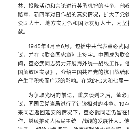
共、投降活动和言论进行英勇机智的斗争。他
路军、新四军对日作战的真实情况，扩大了党
爱国人士、地方实力派和国际友好人士，为坚
献。
1945年4月至6月，包括中共代表董必
议，并在《联合国宪章》上签字。中国成为联
间，董必武同志努力开展海外统一战线工作。
国解放区实录》，介绍中国共产党的抗日战绩
产生了积极而广泛的影响。在党的七大和七届一
为争取光明的前途，重庆谈判之后，董必
议，同国民党当局进行了针锋相对的斗争。19
来同志返回延安的情况下，董必武同志仍留在
作，继续推动人民民主统一战线的发展壮大。他