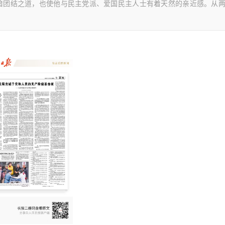
谙团结之道，也使他与民主党派、爱国民主人士有着天然的亲近感。从