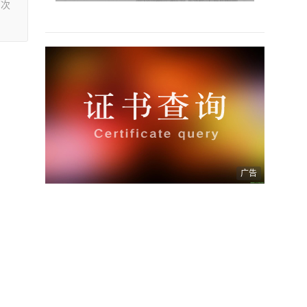
两次
广告