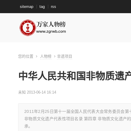
sitemap
tag
rss
您的位置
人物榜
非遗项目
中华人民共和国非物质遗
未知 2013-06-14 16:14
2011年2月25日第十一届全国人民代表大会常务委员会第十
非物质文化遗产代表性项目名录 第四章 非物质文化遗产的传承
承。