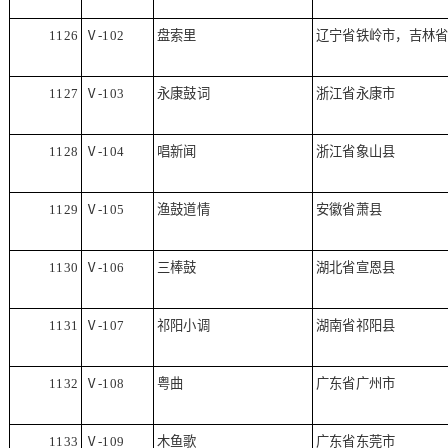
1126
Ⅴ
-102
盘索里
辽宁省铁岭市，吉林
1127
Ⅴ
-103
永康鼓词
浙江省永康市
1128
Ⅴ
-104
唱新闻
浙江省象山县
1129
Ⅴ
-105
渔鼓道情
安徽省萧县
1130
Ⅴ
-106
三棒鼓
湖北省宣恩县
1131
Ⅴ
-107
祁阳小调
湖南省祁阳县
1132
Ⅴ
-108
粤曲
广东省广州市
1133
Ⅴ
-109
木鱼歌
广东省东莞市