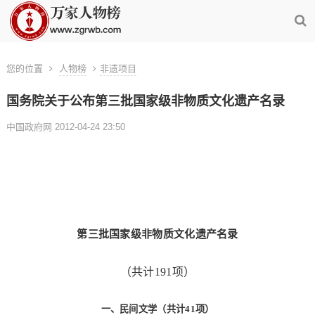
您的位置
人物榜
非遗项目
国务院关于公布第三批国家级非物质文化遗产名录
中国政府网 2012-04-24 23:50
第三批国家级非物质文化遗产名录
（共计191项）
一、民间文学（共计
41
项）