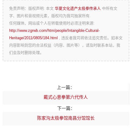
免责声明：版权声明: 本文
华夏文化遗产太极拳传承人
中所有文
字、图片和音视频元素，版权均为我司独家所有.
任何媒体、网站或个人在转载使用时必须注明来源:
http://www.zgrwb.com/htm/people/Intangible-Cultural-
Heritage/2011/0805/184.html
, 违反者我司将依法追究责任。如本文
内容影响到您的合法权益（内容、图片等），请及时联系本站，我
们会及时删除处理。
上一篇：
戴式心意拳第六代传人
下一篇：
陈家沟太极拳馆南昌分馆馆长