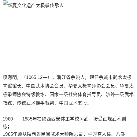
项则明，（1965.12—），浙江省余姚人，现任余姚市武术太极
拳馆馆长、中国武术协会会员、华夏太极拳师协会会员、华夏太
极拳师协会特级教练、国家一级社会体育指导员、涉外一级武术
教练、传统武术推手裁判、中国武术五段。
1980——1985年在陕西西安体工学校习武，接受正规武术训
练；
1985年师从陕西省民间武术大师陶志录，学习穷人棒、八卦